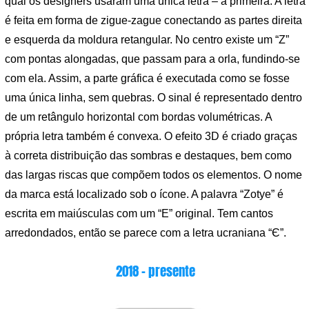
qual os designers usaram uma única letra – a primeira. A letra
é feita em forma de zigue-zague conectando as partes direita
e esquerda da moldura retangular. No centro existe um “Z”
com pontas alongadas, que passam para a orla, fundindo-se
com ela. Assim, a parte gráfica é executada como se fosse
uma única linha, sem quebras. O sinal é representado dentro
de um retângulo horizontal com bordas volumétricas. A
própria letra também é convexa. O efeito 3D é criado graças
à correta distribuição das sombras e destaques, bem como
das largas riscas que compõem todos os elementos. O nome
da marca está localizado sob o ícone. A palavra “Zotye” é
escrita em maiúsculas com um “E” original. Tem cantos
arredondados, então se parece com a letra ucraniana “Є”.
2018 – presente