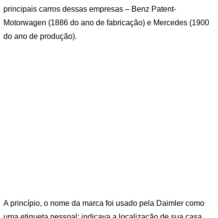
principais carros dessas empresas – Benz Patent-
Motorwagen (1886 do ano de fabricação) e Mercedes (1900
do ano de produção).
A princípio, o nome da marca foi usado pela Daimler como
uma etiqueta pessoal: indicava a localização de sua casa.