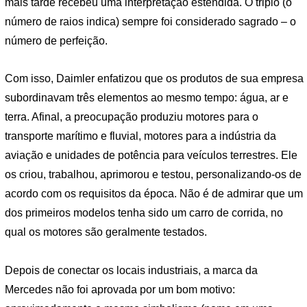
mais tarde recebeu uma interpretação estendida. O triplo (o
número de raios indica) sempre foi considerado sagrado – o
número de perfeição.
Com isso, Daimler enfatizou que os produtos de sua empresa
subordinavam três elementos ao mesmo tempo: água, ar e
terra. Afinal, a preocupação produziu motores para o
transporte marítimo e fluvial, motores para a indústria da
aviação e unidades de potência para veículos terrestres. Ele
os criou, trabalhou, aprimorou e testou, personalizando-os de
acordo com os requisitos da época. Não é de admirar que um
dos primeiros modelos tenha sido um carro de corrida, no
qual os motores são geralmente testados.
Depois de conectar os locais industriais, a marca da
Mercedes não foi aprovada por um bom motivo: