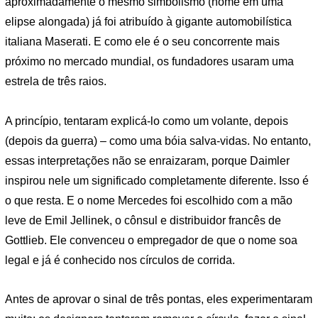
aproximadamente o mesmo simbolismo (nome em uma
elipse alongada) já foi atribuído à gigante automobilística
italiana Maserati. E como ele é o seu concorrente mais
próximo no mercado mundial, os fundadores usaram uma
estrela de três raios.
A princípio, tentaram explicá-lo como um volante, depois
(depois da guerra) – como uma bóia salva-vidas. No entanto,
essas interpretações não se enraizaram, porque Daimler
inspirou nele um significado completamente diferente. Isso é
o que resta. E o nome Mercedes foi escolhido com a mão
leve de Emil Jellinek, o cônsul e distribuidor francês de
Gottlieb. Ele convenceu o empregador de que o nome soa
legal e já é conhecido nos círculos de corrida.
Antes de aprovar o sinal de três pontas, eles experimentaram