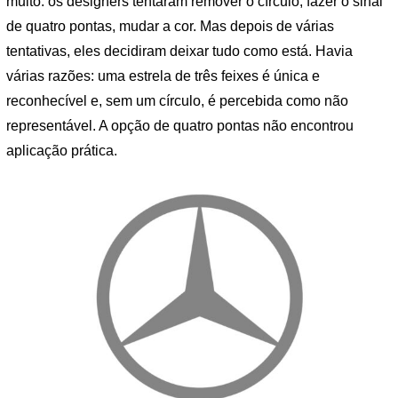
muito: os designers tentaram remover o círculo, fazer o sinal
de quatro pontas, mudar a cor. Mas depois de várias
tentativas, eles decidiram deixar tudo como está. Havia
várias razões: uma estrela de três feixes é única e
reconhecível e, sem um círculo, é percebida como não
representável. A opção de quatro pontas não encontrou
aplicação prática.