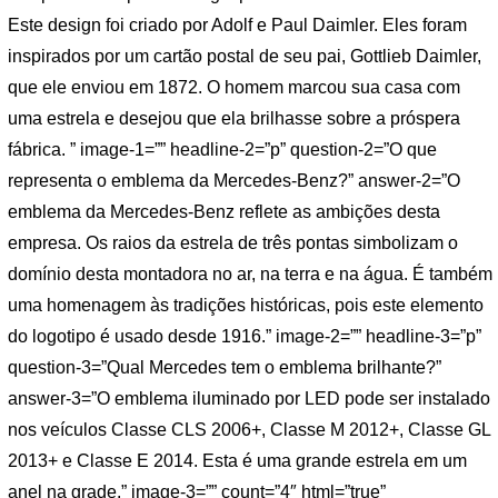
Este design foi criado por Adolf e Paul Daimler. Eles foram
inspirados por um cartão postal de seu pai, Gottlieb Daimler,
que ele enviou em 1872. O homem marcou sua casa com
uma estrela e desejou que ela brilhasse sobre a próspera
fábrica. ” image-1=”” headline-2=”p” question-2=”O que
representa o emblema da Mercedes-Benz?” answer-2=”O
emblema da Mercedes-Benz reflete as ambições desta
empresa. Os raios da estrela de três pontas simbolizam o
domínio desta montadora no ar, na terra e na água. É também
uma homenagem às tradições históricas, pois este elemento
do logotipo é usado desde 1916.” image-2=”” headline-3=”p”
question-3=”Qual Mercedes tem o emblema brilhante?”
answer-3=”O emblema iluminado por LED pode ser instalado
nos veículos Classe CLS 2006+, Classe M 2012+, Classe GL
2013+ e Classe E 2014. Esta é uma grande estrela em um
anel na grade.” image-3=”” count=”4″ html=”true”