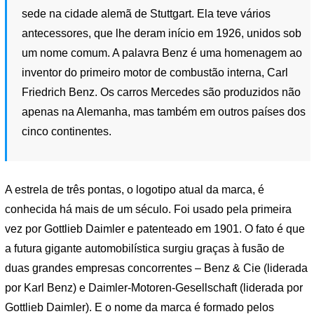
sede na cidade alemã de Stuttgart. Ela teve vários
antecessores, que lhe deram início em 1926, unidos sob
um nome comum. A palavra Benz é uma homenagem ao
inventor do primeiro motor de combustão interna, Carl
Friedrich Benz. Os carros Mercedes são produzidos não
apenas na Alemanha, mas também em outros países dos
cinco continentes.
A estrela de três pontas, o logotipo atual da marca, é
conhecida há mais de um século. Foi usado pela primeira
vez por Gottlieb Daimler e patenteado em 1901. O fato é que
a futura gigante automobilística surgiu graças à fusão de
duas grandes empresas concorrentes – Benz & Cie (liderada
por Karl Benz) e Daimler-Motoren-Gesellschaft (liderada por
Gottlieb Daimler). E o nome da marca é formado pelos