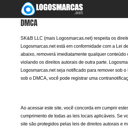
Skip
to
DMCA
content
SK&B LLC (mais Logosmarcas.net) respeita os direito
Logosmarcas.net está em conformidade com a Lei de 
abaixo, removerá imediatamente qualquer conteúdo ou
violando os direitos autorais de outra parte. Logosm
Logosmarcas.net seja notificado para remover sob 
sob o DMCA, você pode registrar uma contranotifica
Ao acessar este site, você concorda em cumprir este
cumprimento de todas as leis locais aplicáveis. Se v
site são protegidos pelas leis de direitos autorais e 