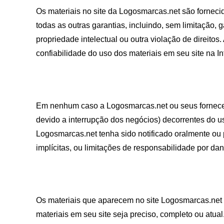
Os materiais no site da Logosmarcas.net são forneci
todas as outras garantias, incluindo, sem limitação,
propriedade intelectual ou outra violação de direitos
confiabilidade do uso dos materiais em seu site na In
Em nenhum caso a Logosmarcas.net ou seus fornecedo
devido a interrupção dos negócios) decorrentes do 
Logosmarcas.net tenha sido notificado oralmente ou 
implícitas, ou limitações de responsabilidade por da
Os materiais que aparecem no site Logosmarcas.net p
materiais em seu site seja preciso, completo ou atu