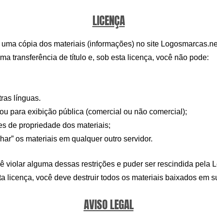
LICENÇA
ma cópia dos materiais (informações) no site Logosmarcas.net,
a transferência de título e, sob esta licença, você não pode:
ras línguas.
 ou para exibição pública (comercial ou não comercial);
es de propriedade dos materiais;
lhar” os materiais em qualquer outro servidor.
ê violar alguma dessas restrições e puder ser rescindida pela
a licença, você deve destruir todos os materiais baixados em s
AVISO LEGAL