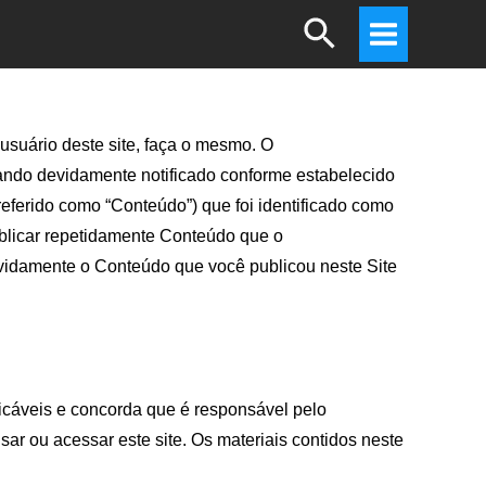
Search
Main
Menu
usuário deste site, faça o mesmo. O
uando devidamente notificado conforme estabelecido
eferido como “Conteúdo”) que foi identificado como
publicar repetidamente Conteúdo que o
vidamente o Conteúdo que você publicou neste Site
cáveis ​​e concorda que é responsável pelo
ar ou acessar este site. Os materiais contidos neste