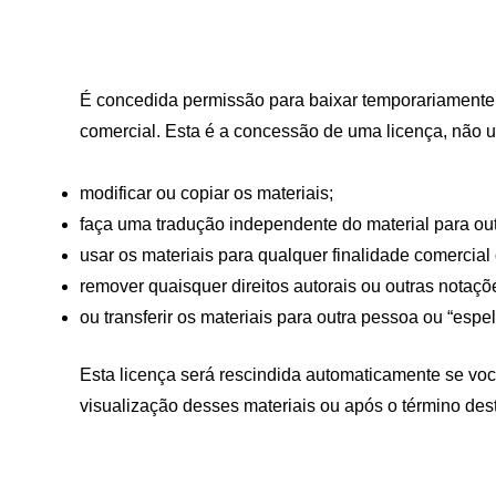
É concedida permissão para baixar temporariamente u
comercial. Esta é a concessão de uma licença, não um
modificar ou copiar os materiais;
faça uma tradução independente do material para out
usar os materiais para qualquer finalidade comercial
remover quaisquer direitos autorais ou outras notaçõ
ou transferir os materiais para outra pessoa ou “espe
Esta licença será rescindida automaticamente se voc
visualização desses materiais ou após o término dest