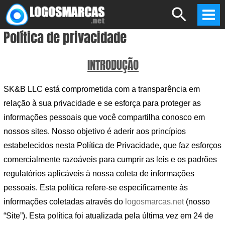
Skip
Search
to
Mai
Política de privacidade
content
Men
INTRODUÇÃO
SK&B LLC está comprometida com a transparência em
relação à sua privacidade e se esforça para proteger as
informações pessoais que você compartilha conosco em
nossos sites. Nosso objetivo é aderir aos princípios
estabelecidos nesta Política de Privacidade, que faz esforços
comercialmente razoáveis ​​para cumprir as leis e os padrões
regulatórios aplicáveis ​​à nossa coleta de informações
pessoais. Esta política refere-se especificamente às
informações coletadas através do
logosmarcas.net
(nosso
“Site”). Esta política foi atualizada pela última vez em 24 de