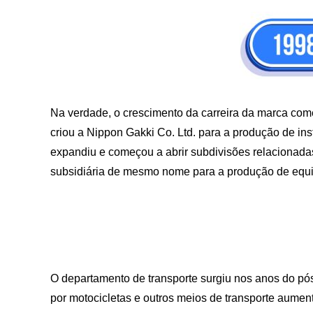
Na verdade, o crescimento da carreira da marca c
criou a Nippon Gakki Co. Ltd. para a produção de i
expandiu e começou a abrir subdivisões relacionada
subsidiária de mesmo nome para a produção de equ
O departamento de transporte surgiu nos anos do p
por motocicletas e outros meios de transporte aume