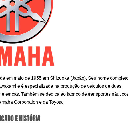
ada em maio de 1955 em Shizuoka (Japão). Seu nome completo
wakami e é especializada na produção de veículos de duas
as elétricas. Também se dedica ao fabrico de transportes náutico
Yamaha Corporation e da Toyota.
ICADO E HISTÓRIA