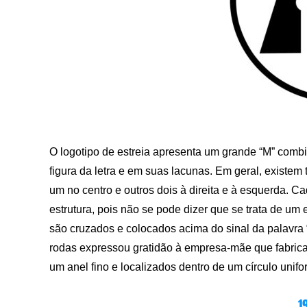
O logotipo de estreia apresenta um grande “M” comb
figura da letra e em suas lacunas. Em geral, existem
um no centro e outros dois à direita e à esquerda. 
estrutura, pois não se pode dizer que se trata de um
são cruzados e colocados acima do sinal da palavra
rodas expressou gratidão à empresa-mãe que fabrica
um anel fino e localizados dentro de um círculo unifo
1