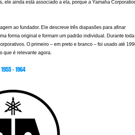
s, ele ainda está associado a ela, porque a Yamaha Corporatio
em ao fundador. Ele descreve três diapasões para afinar
ma forma original e formam um padrão individual. Durante toda
orporativos. O primeiro – em preto e branco – foi usado até 199
o que é relevante agora.
1955 – 1964