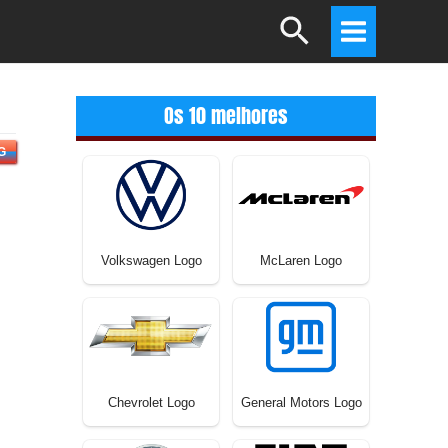
Search
Main
Menu
Os 10 melhores
G
Volkswagen Logo
McLaren Logo
Chevrolet Logo
General Motors Logo