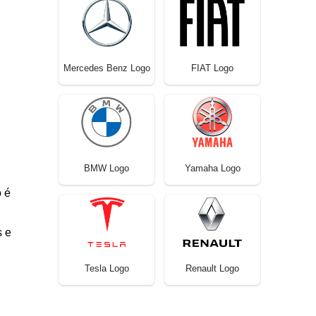
Mercedes Benz Logo
FIAT Logo
BMW Logo
Yamaha Logo
 é
s e
Tesla Logo
Renault Logo