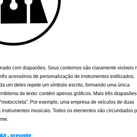
inado com diapasões. Seus contornos são claramente visíveis 
 três acessórios de personalização de instrumentos estilizados,
Cada um deles repete um símbolo escrito, formando uma única
 emblema de texto: contém apenas gráficos. Mais três diapasões
 “motocicleta”. Por exemplo, uma empresa de veículos de duas
 instrumentos musicais. Todos os elementos são circundados p
rme.
964 – presente