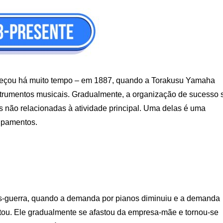
omeçou há muito tempo – em 1887, quando a Torakusu Yamaha
nstrumentos musicais. Gradualmente, a organização de sucesso 
s não relacionadas à atividade principal. Uma delas é uma
ipamentos.
ós-guerra, quando a demanda por pianos diminuiu e a demanda
ntou. Ele gradualmente se afastou da empresa-mãe e tornou-se