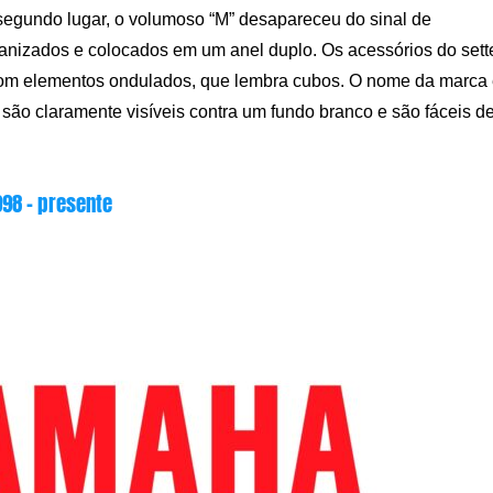
segundo lugar, o volumoso “M” desapareceu do sinal de
rganizados e colocados em um anel duplo. Os acessórios do sett
 com elementos ondulados, que lembra cubos. O nome da marca
 são claramente visíveis contra um fundo branco e são fáceis d
998 – presente