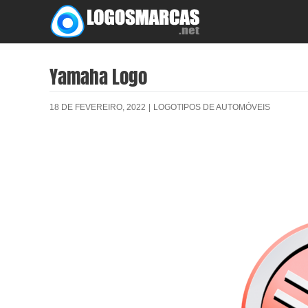
Skip
to
content
Yamaha Logo
18 DE FEVEREIRO, 2022
|
LOGOTIPOS DE AUTOMÓVEIS