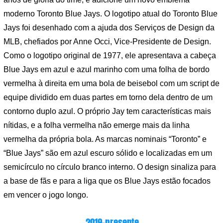
moderno Toronto Blue Jays. O logotipo atual do Toronto Blue
Jays foi desenhado com a ajuda dos Serviços de Design da
MLB, chefiados por Anne Occi, Vice-Presidente de Design.
Como o logotipo original de 1977, ele apresentava a cabeça
Blue Jays em azul e azul marinho com uma folha de bordo
vermelha à direita em uma bola de beisebol com um script de
equipe dividido em duas partes em torno dela dentro de um
contorno duplo azul. O próprio Jay tem características mais
nítidas, e a folha vermelha não emerge mais da linha
vermelha da própria bola. As marcas nominais “Toronto” e
“Blue Jays” são em azul escuro sólido e localizadas em um
semicírculo no círculo branco interno. O design sinaliza para
a base de fãs e para a liga que os Blue Jays estão focados
em vencer o jogo longo.
2019-presente