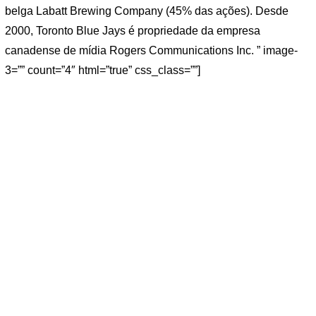
belga Labatt Brewing Company (45% das ações). Desde
2000, Toronto Blue Jays é propriedade da empresa
canadense de mídia Rogers Communications Inc. ” image-
3=”” count=”4″ html=”true” css_class=””]