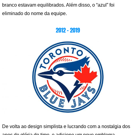
branco estavam equilibrados. Além disso, o “azul” foi
eliminado do nome da equipe.
2012 – 2019
De volta ao design simplista e lucrando com a nostalgia dos
anos de glória do time, e adicione um novo emblema