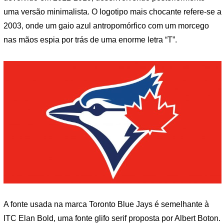
uma versão minimalista. O logotipo mais chocante refere-se a
2003, onde um gaio azul antropomórfico com um morcego
nas mãos espia por trás de uma enorme letra “T”.
A fonte usada na marca Toronto Blue Jays é semelhante à
ITC Elan Bold, uma fonte glifo serif proposta por Albert Boton.