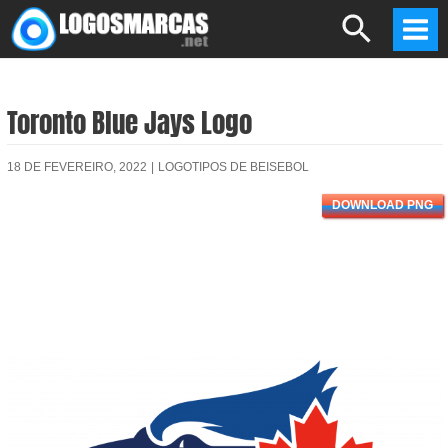
Skip
Search
to
Mai
content
Men
Toronto Blue Jays Logo
18 DE FEVEREIRO, 2022
|
LOGOTIPOS DE BEISEBOL
DOWNLOAD PNG