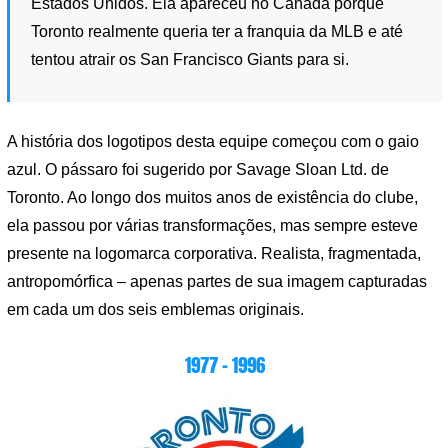
Estados Unidos. Ela apareceu no Canadá porque
Toronto realmente queria ter a franquia da MLB e até
tentou atrair os San Francisco Giants para si.
A história dos logotipos desta equipe começou com o gaio
azul. O pássaro foi sugerido por Savage Sloan Ltd. de
Toronto. Ao longo dos muitos anos de existência do clube,
ela passou por várias transformações, mas sempre esteve
presente na logomarca corporativa. Realista, fragmentada,
antropomórfica – apenas partes de sua imagem capturadas
em cada um dos seis emblemas originais.
1977 – 1996