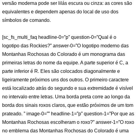
versão moderna pode ser lilás escura ou cinza: as cores são
equivalentes e dependem apenas do local de uso dos
símbolos de comando.
[sc_fs_multi_faq headline-0=”p” question-0=”Qual é o
logotipo das Rockies?” answer-0=”O logotipo moderno das
Montanhas Rochosas do Colorado é um monograma das
primeiras letras do nome da equipe. A parte superior é C, a
parte inferior é R. Eles são colocados diagonalmente e
ligeiramente próximos uns dos outros. O primeiro caractere
está localizado atrás do segundo e sua extremidade é visível
no intervalo entre letras. Uma borda preta corre ao longo da
borda dos sinais roxos claros, que estão próximos de um tom
prateado. ” image-0=”” headline-1=”p” question-1=”Por que as
Montanhas Rochosas escolheram o roxo?” answer-1=”O roxo
no emblema das Montanhas Rochosas do Colorado é uma