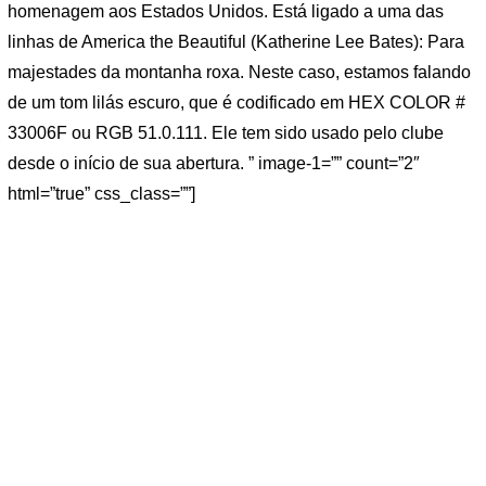
homenagem aos Estados Unidos. Está ligado a uma das
linhas de America the Beautiful (Katherine Lee Bates): Para
majestades da montanha roxa. Neste caso, estamos falando
de um tom lilás escuro, que é codificado em HEX COLOR #
33006F ou RGB 51.0.111. Ele tem sido usado pelo clube
desde o início de sua abertura. ” image-1=”” count=”2″
html=”true” css_class=””]