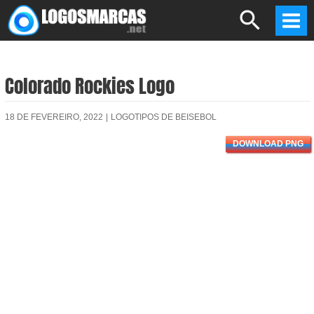
Skip
Search
to
Mai
content
Men
Colorado Rockies Logo
18 DE FEVEREIRO, 2022
|
LOGOTIPOS DE BEISEBOL
DOWNLOAD PNG