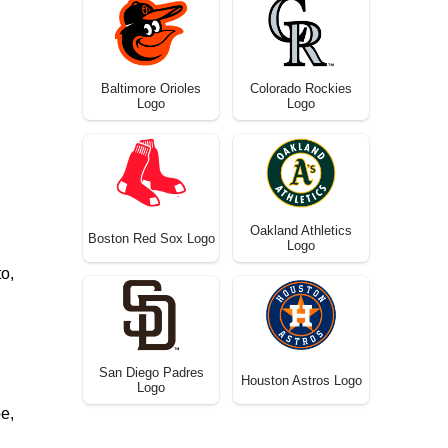
Baltimore Orioles
Colorado Rockies
Logo
Logo
Oakland Athletics
Boston Red Sox Logo
Logo
o,
San Diego Padres
Houston Astros Logo
Logo
e,