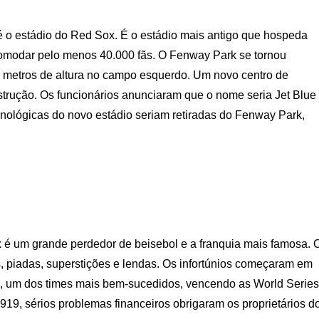
 o estádio do Red Sox. É o estádio mais antigo que hospeda
omodar pelo menos 40.000 fãs. O Fenway Park se tornou
metros de altura no campo esquerdo. Um novo centro de
trução. Os funcionários anunciaram que o nome seria Jet Blue
ecnológicas do novo estádio seriam retiradas do Fenway Park,
é um grande perdedor de beisebol e a franquia mais famosa. 
, piadas, superstições e lendas. Os infortúnios começaram em
a, um dos times mais bem-sucedidos, vencendo as World Series
19, sérios problemas financeiros obrigaram os proprietários d