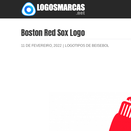
Skip
to
content
Boston Red Sox Logo
11 DE FEVEREIRO, 2022
|
LOGOTIPOS DE BEISEBOL