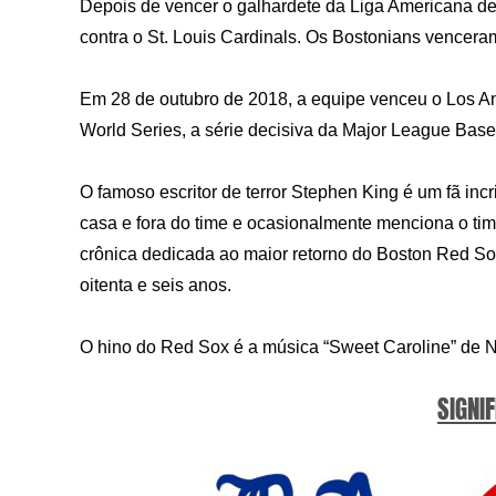
Depois de vencer o galhardete da Liga Americana de
contra o St. Louis Cardinals. Os Bostonians venceram
Em 28 de outubro de 2018, a equipe venceu o Los An
World Series, a série decisiva da Major League Base
O famoso escritor de terror Stephen King é um fã incr
casa e fora do time e ocasionalmente menciona o ti
crônica dedicada ao maior retorno do Boston Red S
oitenta e seis anos.
O hino do Red Sox é a música “Sweet Caroline” de 
SIGNIF