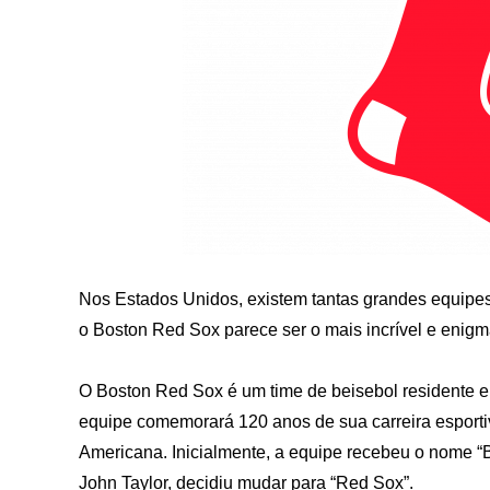
Nos Estados Unidos, existem tantas grandes equipes 
o Boston Red Sox parece ser o mais incrível e enigm
O Boston Red Sox é um time de beisebol residente 
equipe comemorará 120 anos de sua carreira esportiv
Americana. Inicialmente, a equipe recebeu o nome “
John Taylor, decidiu mudar para “Red Sox”.