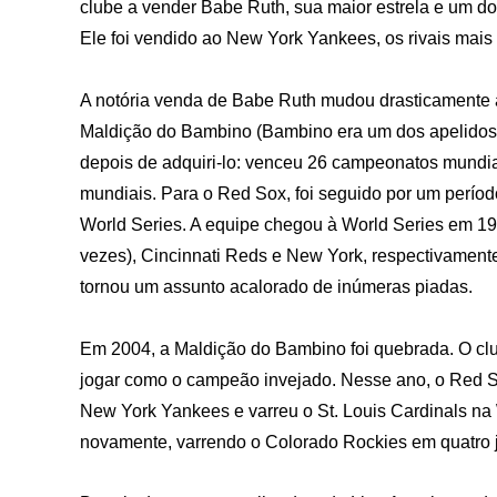
clube a vender Babe Ruth, sua maior estrela e um do
Ele foi vendido ao New York Yankees, os rivais mais
A notória venda de Babe Ruth mudou drasticamente a
Maldição do Bambino (Bambino era um dos apelidos 
depois de adquiri-lo: venceu 26 campeonatos mundia
mundiais. Para o Red Sox, foi seguido por um perí
World Series. A equipe chegou à World Series em 194
vezes), Cincinnati Reds e New York, respectivament
tornou um assunto acalorado de inúmeras piadas.
Em 2004, a Maldição do Bambino foi quebrada. O c
jogar como o campeão invejado. Nesse ano, o Red 
New York Yankees e varreu o St. Louis Cardinals n
novamente, varrendo o Colorado Rockies em quatro 