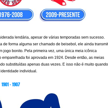
iderada lendária, apesar de várias temporadas sem sucesso.
sa de forma alguma ser chamado de beisebol, ele ainda transmi
m jogo bonito. Pela primeira vez, uma única meia icônica
o emparelhada foi aprovada em 1924. Desde então, as meias
do substituídas apenas duas vezes. E isso não é muito quando
identidade individual.
1901 – 1907