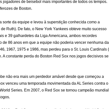
s jogadores de beisebol mais importantes de todos os tempos.
 ferozes de Boston.
 sorte da equipe e levou à superstição conhecida como a
de Ruth). De fato, o New York Yankees obteve muito sucesso
is e 39 galhardetes da Liga Americana, ambos recordes
odo de 86 anos em que a equipe não poderia vencer nenhuma da
6, 1967, 1975 e 1986, mas perdeu para o St. Louis Cardinals 
e. A constante perda do Boston Red Sox nos jogos decisivos se
lube não era mais um perdedor amável desde que começou a
Sox venceu uma temporada movimentada da AL Series contra o
a World Series. Em 2007, o Red Sox se tornou campeão mundial
jogos.