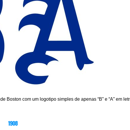
de Boston com um logotipo simples de apenas “B” e “A” em let
1908