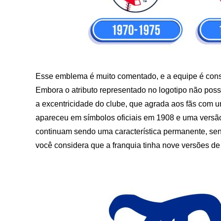
Esse emblema é muito comentado, e a equipe é cons
Embora o atributo representado no logotipo não pos
a excentricidade do clube, que agrada aos fãs com u
apareceu em símbolos oficiais em 1908 e uma versã
continuam sendo uma característica permanente, sen
você considera que a franquia tinha nove versões de 