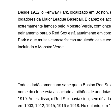
Desde 1912, o Fenway Park, localizado em Boston, é
jogadores da Major League Baseball. É capaz de ac
extremamente famoso pelo Monstro Verde, com onze 
treinamento para o Red Sox está atualmente em cons
Park e que muitas características arquitetônicas e t
incluindo o Monstro Verde.
Todo cidadão americano sabe que o Boston Red Sox 
nome do clube está associado a bilhões de anedotas
1919. Antes disso, o Red Sox havia sido, sem dúvid
em 1903, 1912, 1915, 1916 e 1918. No entanto, em 19