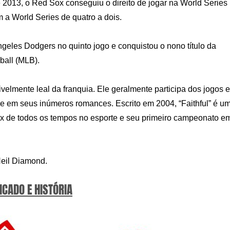
 2013, o Red Sox conseguiu o direito de jogar na World Series
 a World Series de quatro a dois.
geles Dodgers no quinto jogo e conquistou o nono título da
ball (MLB).
ivelmente leal da franquia. Ele geralmente participa dos jogos 
me em seus inúmeros romances. Escrito em 2004, “Faithful” é u
ox de todos os tempos no esporte e seu primeiro campeonato e
Neil Diamond.
ICADO E HISTÓRIA