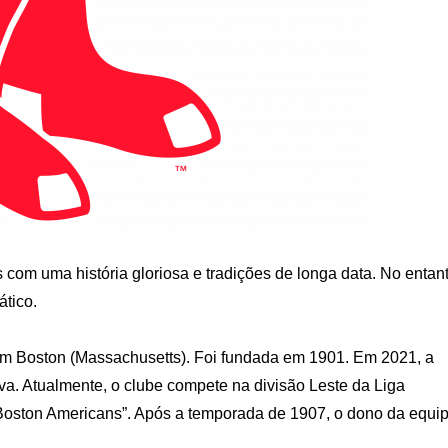
com uma história gloriosa e tradições de longa data. No entant
ático.
em Boston (Massachusetts). Foi fundada em 1901. Em 2021, a
a. Atualmente, o clube compete na divisão Leste da Liga
Boston Americans”. Após a temporada de 1907, o dono da equip