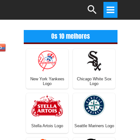
Search
Main
Menu
Os 10 melhores
G
New York Yankees
Chicago White Sox
Logo
Logo
Stella Artois Logo
Seattle Mariners Logo