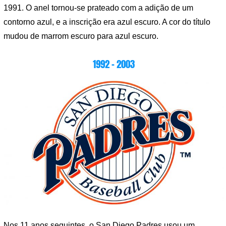
1991. O anel tornou-se prateado com a adição de um
contorno azul, e a inscrição era azul escuro. A cor do título
mudou de marrom escuro para azul escuro.
1992 – 2003
Nos 11 anos seguintes, o San Diego Padres usou um