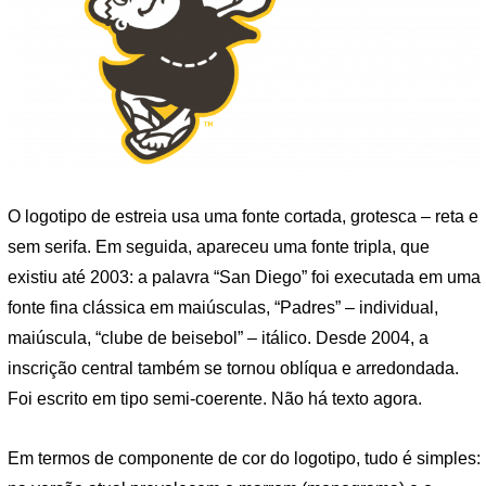
O logotipo de estreia usa uma fonte cortada, grotesca – reta e
sem serifa. Em seguida, apareceu uma fonte tripla, que
existiu até 2003: a palavra “San Diego” foi executada em uma
fonte fina clássica em maiúsculas, “Padres” – individual,
maiúscula, “clube de beisebol” – itálico. Desde 2004, a
inscrição central também se tornou oblíqua e arredondada.
Foi escrito em tipo semi-coerente. Não há texto agora.
Em termos de componente de cor do logotipo, tudo é simples: