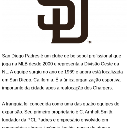
San Diego Padres é um clube de beisebol profissional que
joga na MLB desde 2000 e representa a Divisão Oeste da
NL. A equipe surgiu no ano de 1969 e agora está localizada
em San Diego, Califórnia. É a única organização esportiva
importante da cidade após a realocação dos Chargers.
A franquia foi concedida como uma das quatro equipes de
expansão. Seu primeiro proprietário é C. Arnholt Smith,
fundador da PCL Padres e empresário envolvido em
companhias aéreas, imóveis, hotéis, pesca de atum e