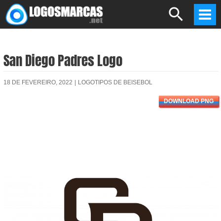
Skip
Search
to
Mai
content
Men
San Diego Padres Logo
18 DE FEVEREIRO, 2022
|
LOGOTIPOS DE BEISEBOL
DOWNLOAD PNG