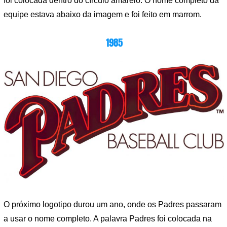
foi colocada dentro do círculo amarelo. O nome completo da
equipe estava abaixo da imagem e foi feito em marrom.
1985
O próximo logotipo durou um ano, onde os Padres passaram
a usar o nome completo. A palavra Padres foi colocada na