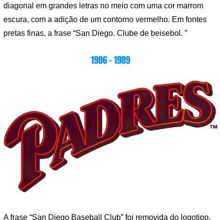
diagonal em grandes letras no meio com uma cor marrom
escura, com a adição de um contorno vermelho. Em fontes
pretas finas, a frase “San Diego. Clube de beisebol. ”
1986 – 1989
A frase “San Diego Baseball Club” foi removida do logotipo,