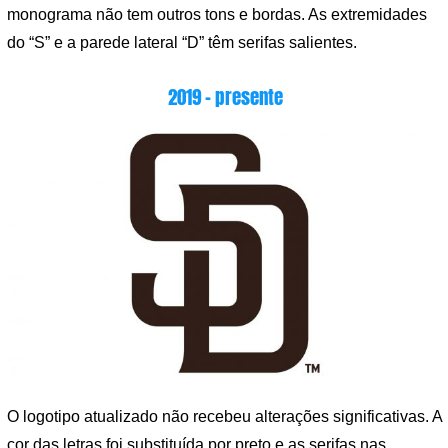
monograma não tem outros tons e bordas. As extremidades
do “S” e a parede lateral “D” têm serifas salientes.
2019 – presente
O logotipo atualizado não recebeu alterações significativas. A
cor das letras foi substituída por preto e as serifas nas