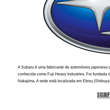
A Subaru é uma fabricante de automóveis japonesa q
conhecida como Fuji Heavy Industries. Foi fundada n
Nakajima. A sede está localizada em Ebisu (Shibuya
SIGNIF