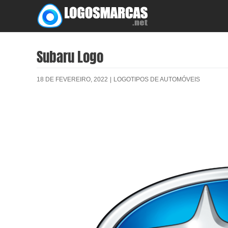
Skip
to
content
Subaru Logo
18 DE FEVEREIRO, 2022
|
LOGOTIPOS DE AUTOMÓVEIS