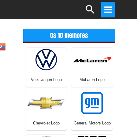
Search
Main
Menu
Os 10 melhores
G
Volkswagen Logo
McLaren Logo
Chevrolet Logo
General Motors Logo