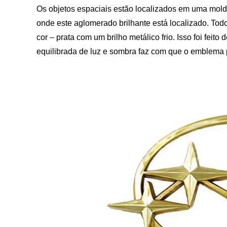
Os objetos espaciais estão localizados em uma moldu
onde este aglomerado brilhante está localizado. To
cor – prata com um brilho metálico frio. Isso foi feito
equilibrada de luz e sombra faz com que o emblema 