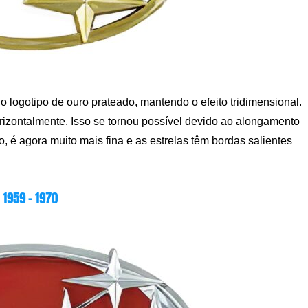
o logotipo de ouro prateado, mantendo o efeito tridimensional.
rizontalmente. Isso se tornou possível devido ao alongamento
, é agora muito mais fina e as estrelas têm bordas salientes
1959 – 1970