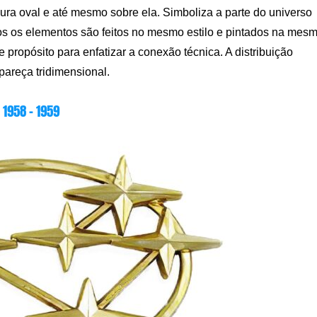
ra oval e até mesmo sobre ela. Simboliza a parte do universo
dos os elementos são feitos no mesmo estilo e pintados na mes
 de propósito para enfatizar a conexão técnica. A distribuição
pareça tridimensional.
1958 – 1959