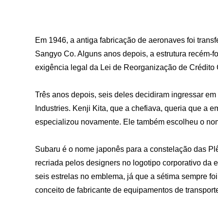
Em 1946, a antiga fabricação de aeronaves foi transf
Sangyo Co. Alguns anos depois, a estrutura recém-f
exigência legal da Lei de Reorganização de Crédito
Três anos depois, seis deles decidiram ingressar em
Industries. Kenji Kita, que a chefiava, queria que a
especializou novamente. Ele também escolheu o nom
Subaru é o nome japonês para a constelação das Pl
recriada pelos designers no logotipo corporativo da
seis estrelas no emblema, já que a sétima sempre foi 
conceito de fabricante de equipamentos de transpor