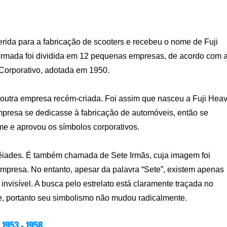
erida para a fabricação de scooters e recebeu o nome de Fuji
ormada foi dividida em 12 pequenas empresas, de acordo com 
 Corporativo, adotada em 1950.
 outra empresa recém-criada. Foi assim que nasceu a Fuji Hea
 empresa se dedicasse à fabricação de automóveis, então se
e e aprovou os símbolos corporativos.
êiades. É também chamada de Sete Irmãs, cuja imagem foi
 empresa. No entanto, apesar da palavra “Sete”, existem apenas
invisível. A busca pelo estrelato está claramente traçada no
te, portanto seu simbolismo não mudou radicalmente.
1953 – 1958