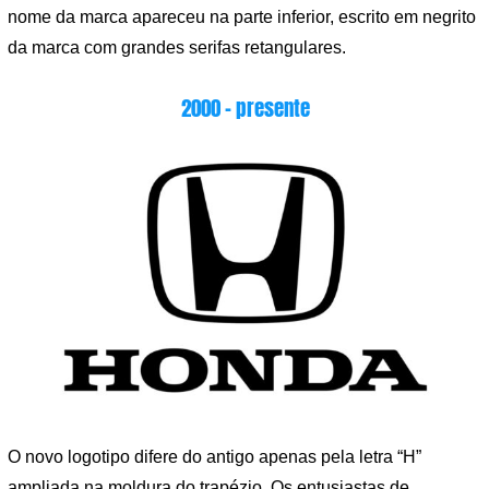
nome da marca apareceu na parte inferior, escrito em negrito
da marca com grandes serifas retangulares.
2000 – presente
O novo logotipo difere do antigo apenas pela letra “H”
ampliada na moldura do trapézio. Os entusiastas de