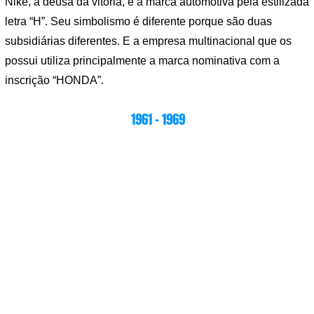
Nike, a deusa da vitória, e a marca automotiva pela estilizada
letra “H”. Seu simbolismo é diferente porque são duas
subsidiárias diferentes. E a empresa multinacional que os
possui utiliza principalmente a marca nominativa com a
inscrição “HONDA”.
1961 – 1969