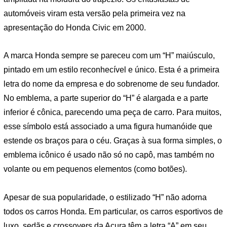
automóveis viram esta versão pela primeira vez na
apresentação do Honda Civic em 2000.
A marca Honda sempre se pareceu com um “H” maiúsculo,
pintado em um estilo reconhecível e único. Esta é a primeira
letra do nome da empresa e do sobrenome de seu fundador.
No emblema, a parte superior do “H” é alargada e a parte
inferior é cônica, parecendo uma peça de carro. Para muitos,
esse símbolo está associado a uma figura humanóide que
estende os braços para o céu. Graças à sua forma simples, o
emblema icônico é usado não só no capô, mas também no
volante ou em pequenos elementos (como botões).
Apesar de sua popularidade, o estilizado “H” não adorna
todos os carros Honda. Em particular, os carros esportivos de
luxo, sedãs e crossovers da Acura têm a letra “A” em seu