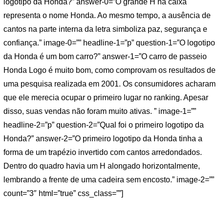
logotipo da Honda?” answer-0=”O grande H na caixa
representa o nome Honda. Ao mesmo tempo, a ausência de
cantos na parte interna da letra simboliza paz, segurança e
confiança.” image-0=”” headline-1=”p” question-1=”O logotipo
da Honda é um bom carro?” answer-1=”O carro de passeio
Honda Logo é muito bom, como comprovam os resultados de
uma pesquisa realizada em 2001. Os consumidores acharam
que ele merecia ocupar o primeiro lugar no ranking. Apesar
disso, suas vendas não foram muito ativas. ” image-1=””
headline-2=”p” question-2=”Qual foi o primeiro logotipo da
Honda?” answer-2=”O primeiro logotipo da Honda tinha a
forma de um trapézio invertido com cantos arredondados.
Dentro do quadro havia um H alongado horizontalmente,
lembrando a frente de uma cadeira sem encosto.” image-2=””
count=”3″ html=”true” css_class=””]