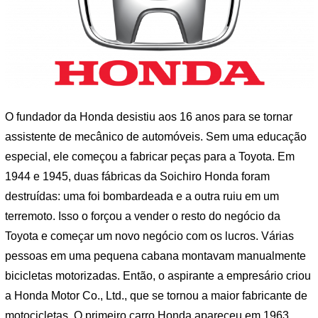
O fundador da Honda desistiu aos 16 anos para se tornar
assistente de mecânico de automóveis. Sem uma educação
especial, ele começou a fabricar peças para a Toyota. Em
1944 e 1945, duas fábricas da Soichiro Honda foram
destruídas: uma foi bombardeada e a outra ruiu em um
terremoto. Isso o forçou a vender o resto do negócio da
Toyota e começar um novo negócio com os lucros. Várias
pessoas em uma pequena cabana montavam manualmente
bicicletas motorizadas. Então, o aspirante a empresário criou
a Honda Motor Co., Ltd., que se tornou a maior fabricante de
motocicletas. O primeiro carro Honda apareceu em 1963.