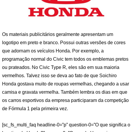
Os materiais publicitários geralmente apresentam um
logotipo em preto e branco. Possui outras versões de cores
que adornam os veículos Honda. Por exemplo, a
programação normal do Civic tem todos os emblemas pretos
ou prateados. No Civic Type R, eles são em sua maioria
vermelhos. Talvez isso se deva ao fato de que Soichiro
Honda gostava muito de roupas vermelhas, chegando a usar
camisa e gravata vermelha. Também lembra os dias em que
os carros esportivos da empresa participaram da competição
de Fórmula 1 pela primeira vez.
[sc_fs_multi_faq headline-0=”p” question-0=”O que significa o