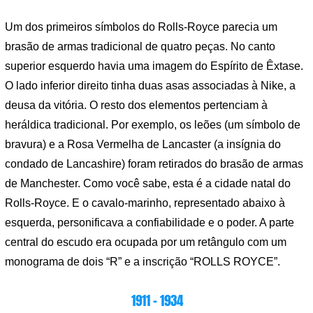
Um dos primeiros símbolos do Rolls-Royce parecia um
brasão de armas tradicional de quatro peças. No canto
superior esquerdo havia uma imagem do Espírito de Êxtase.
O lado inferior direito tinha duas asas associadas à Nike, a
deusa da vitória. O resto dos elementos pertenciam à
heráldica tradicional. Por exemplo, os leões (um símbolo de
bravura) e a Rosa Vermelha de Lancaster (a insígnia do
condado de Lancashire) foram retirados do brasão de armas
de Manchester. Como você sabe, esta é a cidade natal do
Rolls-Royce. E o cavalo-marinho, representado abaixo à
esquerda, personificava a confiabilidade e o poder. A parte
central do escudo era ocupada por um retângulo com um
monograma de dois “R” e a inscrição “ROLLS ROYCE”.
1911 – 1934