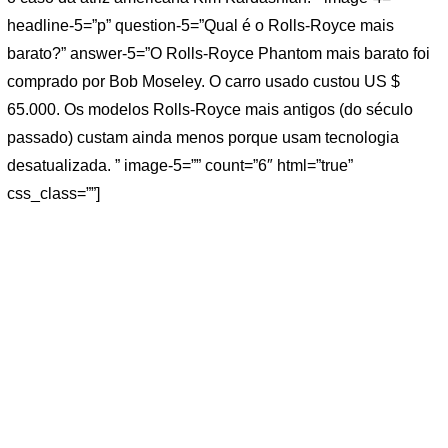
headline-5=”p” question-5=”Qual é o Rolls-Royce mais
barato?” answer-5=”O Rolls-Royce Phantom mais barato foi
comprado por Bob Moseley. O carro usado custou US $
65.000. Os modelos Rolls-Royce mais antigos (do século
passado) custam ainda menos porque usam tecnologia
desatualizada. ” image-5=”” count=”6″ html=”true”
css_class=””]