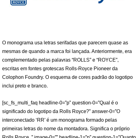
O monograma usa letras serifadas que parecem quase as
mesmas de quando a marca foi lançada. Anteriormente, era
complementado pelas palavras “ROLLS” e “ROYCE”,
escritas em fontes grotescas Rolls-Royce Pioneer da
Colophon Foundry. O esquema de cores padrão do logotipo
inclui preto e branco.
[sc_fs_multi_faq headline-0=”p” question-0=”Qual é o
significado do logotipo da Rolls Royce?” answer-0=”O
interconectado ‘RR’ é um monograma formado pelas
primeiras letras do nome da montadora. Significa o próprio
Rolls Royce. ” image-0=”” headline-1=”p” question-1=”Quanto