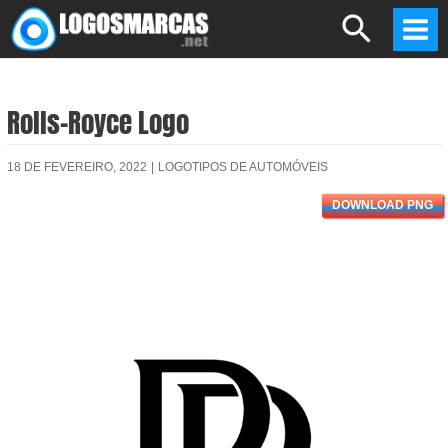
Skip
Search
to
Mai
content
Men
Rolls-Royce Logo
18 DE FEVEREIRO, 2022
|
LOGOTIPOS DE AUTOMÓVEIS
DOWNLOAD PNG