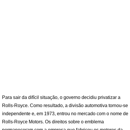
Para sair da difícil situação, o governo decidiu privatizar a
Rolls-Royce. Como resultado, a divisão automotiva tornou-se
independente e, em 1973, entrou no mercado com o nome de
Rolls-Royce Motors. Os direitos sobre o emblema
permaneceram com a empresa que fabricou os motores da