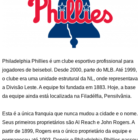
Philadelphia Phillies é um clube esportivo profissional para
jogadores de beisebol. Desde 2000, parte do MLB. Até 1999,
o clube era uma unidade estrutural da NL, onde representava
a Divisão Leste. A equipe foi fundada em 1883. Hoje, a base
da equipe ainda está localizada na Filadélfia, Pensilvânia.
Esta é a única franquia que nunca mudou a cidade e o nome.
Seus primeiros proprietários são Al Reach e John Rogers. A
partir de 1899, Rogers era o único proprietário da equipe e
permaneceu até 1903. Depois o Philadelphia Phillies passou