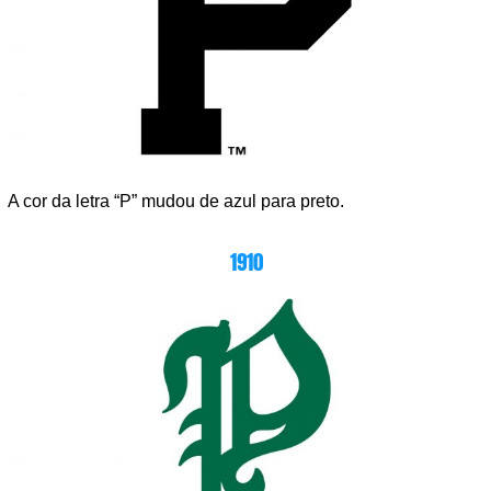
A cor da letra “P” mudou de azul para preto.
1910