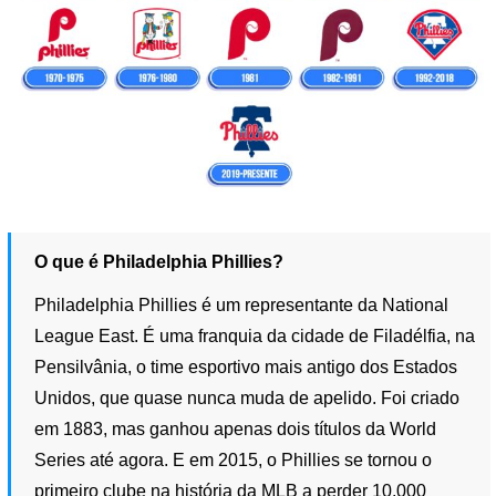
O que é Philadelphia Phillies?
Philadelphia Phillies é um representante da National
League East. É uma franquia da cidade de Filadélfia, na
Pensilvânia, o time esportivo mais antigo dos Estados
Unidos, que quase nunca muda de apelido. Foi criado
em 1883, mas ganhou apenas dois títulos da World
Series até agora. E em 2015, o Phillies se tornou o
primeiro clube na história da MLB a perder 10.000