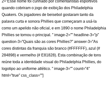
2=”Esse nome foi cunhado por comentaristas esportivos
quando cobriram o jogo de exibição dos Philadelphia
Quakers. Os jogadores de beisebol gostaram tanto da
palavra curta e sonora Phillies que começaram a usá-la
como um apelido não oficial, e em 1890 o nome Philadelphia
Phillies se tornou o principal. ” image-2=”” headline-3=”p”
question-3=”Quais são as cores Phillies?” answer-3=”As
cores distintas da franquia são branco (#FFFFFF), azul (#
284898) e vermelho (# E81828). Esta combinação de tons
reúne toda a identidade visual do Philadelphia Phillies, do
logotipo ao uniforme atlético. ” image-3=”” count=”4″
html=”true” css_class=””]