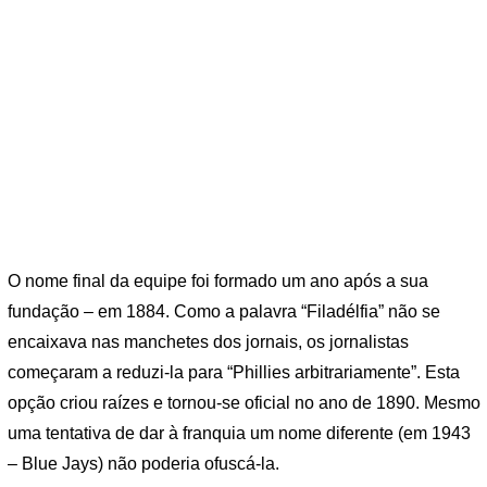
O nome final da equipe foi formado um ano após a sua
fundação – em 1884. Como a palavra “Filadélfia” não se
encaixava nas manchetes dos jornais, os jornalistas
começaram a reduzi-la para “Phillies arbitrariamente”. Esta
opção criou raízes e tornou-se oficial no ano de 1890. Mesmo
uma tentativa de dar à franquia um nome diferente (em 1943
– Blue Jays) não poderia ofuscá-la.