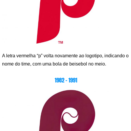
A letra vermelha “p” volta novamente ao logotipo, indicando o
nome do time, com uma bola de beisebol no meio.
1982 – 1991