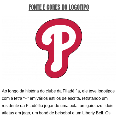
FONTE E CORES DO LOGOTIPO
Ao longo da história do clube da Filadélfia, ele teve logotipos
com a letra “P” em vários estilos de escrita, retratando um
residente da Filadélfia jogando uma bola, um gaio azul, dois
atletas em jogo, um boné de beisebol e um Liberty Bell. Os