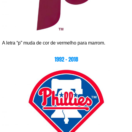
A letra “p” muda de cor de vermelho para marrom.
1992 – 2018