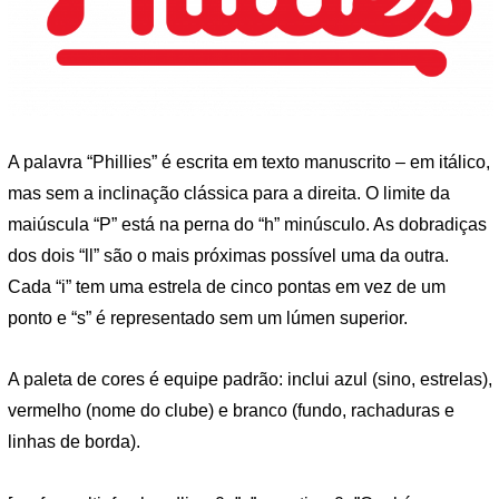
A palavra “Phillies” é escrita em texto manuscrito – em itálico,
mas sem a inclinação clássica para a direita. O limite da
maiúscula “P” está na perna do “h” minúsculo. As dobradiças
dos dois “ll” são o mais próximas possível uma da outra.
Cada “i” tem uma estrela de cinco pontas em vez de um
ponto e “s” é representado sem um lúmen superior.
A paleta de cores é equipe padrão: inclui azul (sino, estrelas),
vermelho (nome do clube) e branco (fundo, rachaduras e
linhas de borda).