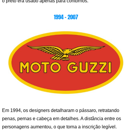
o preto era usado apenas para contornos.
1994 – 2007
Em 1994, os designers detalharam o pássaro, retratando
penas, pernas e cabeça em detalhes. A distância entre os
personagens aumentou, o que torna a inscrição legível.