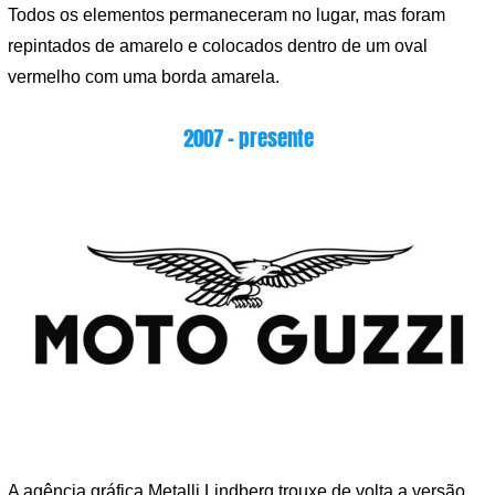
Todos os elementos permaneceram no lugar, mas foram
repintados de amarelo e colocados dentro de um oval
vermelho com uma borda amarela.
2007 – presente
A agência gráfica Metalli Lindberg trouxe de volta a versão