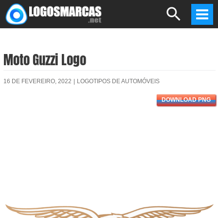
Skip
Search
to
Mai
content
Men
Moto Guzzi Logo
16 DE FEVEREIRO, 2022
|
LOGOTIPOS DE AUTOMÓVEIS
DOWNLOAD PNG