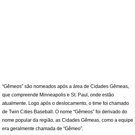
“Gêmeos” são nomeados após a área de Cidades Gêmeas,
que compreende Minneapolis e St. Paul, onde estão
atualmente. Logo após o deslocamento, o time foi chamado
de Twin Cities Baseball. O nome “Gêmeos” foi derivado do
nome popular da região, as Cidades Gêmeas, como a equipe
era geralmente chamada de “Gêmeo”.