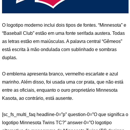
O logotipo moderno inclui dois tipos de fontes. “Minnesota” e
“Baseball Club” estão em uma fonte serifada austera. Todas
as letras estão em maiúsculas. A palavra central “Gêmeos”
está escrita à mão ondulada com sublinhado e sombras
duplas.
O emblema apresenta branco, vermelho escarlate e azul
marinho. Além disso, foi usada uma cor prata, que não está
entre as oficiais, enquanto o ouro proprietário Minnesota
Kasota, ao contrário, está ausente.
[sc_fs_multi_faq headline-0=”p” question-0=”O que significa o
logotipo Minnesota Twins TC?” answer-0=”O logotipo