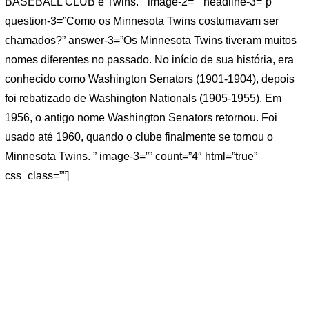
BASEBALL CLUB e Twins. ” image-2=”” headline-3=”p”
question-3=”Como os Minnesota Twins costumavam ser
chamados?” answer-3=”Os Minnesota Twins tiveram muitos
nomes diferentes no passado. No início de sua história, era
conhecido como Washington Senators (1901-1904), depois
foi rebatizado de Washington Nationals (1905-1955). Em
1956, o antigo nome Washington Senators retornou. Foi
usado até 1960, quando o clube finalmente se tornou o
Minnesota Twins. ” image-3=”” count=”4″ html=”true”
css_class=””]