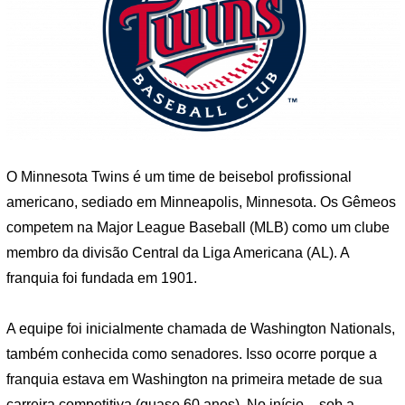
O Minnesota Twins é um time de beisebol profissional
americano, sediado em Minneapolis, Minnesota. Os Gêmeos
competem na Major League Baseball (MLB) como um clube
membro da divisão Central da Liga Americana (AL). A
franquia foi fundada em 1901.
A equipe foi inicialmente chamada de Washington Nationals,
também conhecida como senadores. Isso ocorre porque a
franquia estava em Washington na primeira metade de sua
carreira competitiva (quase 60 anos). No início – sob a