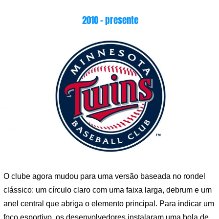
2010 – presente
O clube agora mudou para uma versão baseada no rondel
clássico: um círculo claro com uma faixa larga, debrum e um
anel central que abriga o elemento principal. Para indicar um
foco esportivo, os desenvolvedores instalaram uma bola de