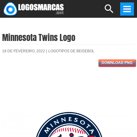
Skip
Search
to
Mai
content
Men
Minnesota Twins Logo
18 DE FEVEREIRO, 2022
|
LOGOTIPOS DE BEISEBOL
DOWNLOAD PNG