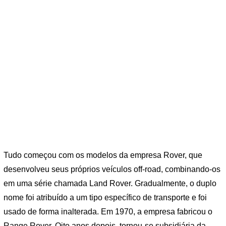
Tudo começou com os modelos da empresa Rover, que
desenvolveu seus próprios veículos off-road, combinando-os
em uma série chamada Land Rover. Gradualmente, o duplo
nome foi atribuído a um tipo específico de transporte e foi
usado de forma inalterada. Em 1970, a empresa fabricou o
Range Rover. Oito anos depois, tornou-se subsidiária da