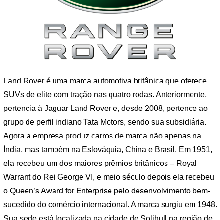
Land Rover é uma marca automotiva britânica que oferece
SUVs de elite com tração nas quatro rodas. Anteriormente,
pertencia à Jaguar Land Rover e, desde 2008, pertence ao
grupo de perfil indiano Tata Motors, sendo sua subsidiária.
Agora a empresa produz carros de marca não apenas na
Índia, mas também na Eslováquia, China e Brasil. Em 1951,
ela recebeu um dos maiores prêmios britânicos – Royal
Warrant do Rei George VI, e meio século depois ela recebeu
o Queen’s Award for Enterprise pelo desenvolvimento bem-
sucedido do comércio internacional. A marca surgiu em 1948.
Sua sede está localizada na cidade de Solihull na região de