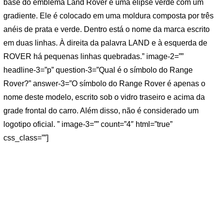
base do emblema Land Rover é uma elipse verde com um
gradiente. Ele é colocado em uma moldura composta por três
anéis de prata e verde. Dentro está o nome da marca escrito
em duas linhas. À direita da palavra LAND e à esquerda de
ROVER há pequenas linhas quebradas.” image-2=””
headline-3=”p” question-3=”Qual é o símbolo do Range
Rover?” answer-3=”O símbolo do Range Rover é apenas o
nome deste modelo, escrito sob o vidro traseiro e acima da
grade frontal do carro. Além disso, não é considerado um
logotipo oficial. ” image-3=”” count=”4″ html=”true”
css_class=””]