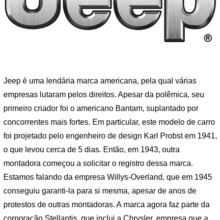
Jeep é uma lendária marca americana, pela qual várias
empresas lutaram pelos direitos. Apesar da polêmica, seu
primeiro criador foi o americano Bantam, suplantado por
concorrentes mais fortes. Em particular, este modelo de carro
foi projetado pelo engenheiro de design Karl Probst em 1941,
o que levou cerca de 5 dias. Então, em 1943, outra
montadora começou a solicitar o registro dessa marca.
Estamos falando da empresa Willys-Overland, que em 1945
conseguiu garanti-la para si mesma, apesar de anos de
protestos de outras montadoras. A marca agora faz parte da
corporação Stellantis, que inclui a Chrysler, empresa que a