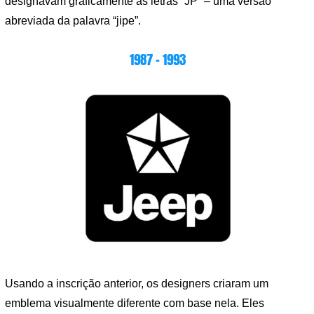
designavam graficamente as letras “JP” – uma versão
abreviada da palavra “jipe”.
1987 – 1993
Usando a inscrição anterior, os designers criaram um
emblema visualmente diferente com base nela. Eles