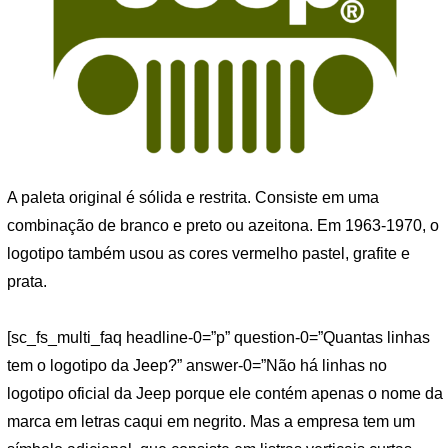
A paleta original é sólida e restrita. Consiste em uma
combinação de branco e preto ou azeitona. Em 1963-1970, o
logotipo também usou as cores vermelho pastel, grafite e
prata.
[sc_fs_multi_faq headline-0=”p” question-0=”Quantas linhas
tem o logotipo da Jeep?” answer-0=”Não há linhas no
logotipo oficial da Jeep porque ele contém apenas o nome da
marca em letras caqui em negrito. Mas a empresa tem um