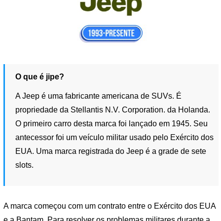
O que é jipe?
A Jeep é uma fabricante americana de SUVs. É
propriedade da Stellantis N.V. Corporation. da Holanda.
O primeiro carro desta marca foi lançado em 1945. Seu
antecessor foi um veículo militar usado pelo Exército dos
EUA. Uma marca registrada do Jeep é a grade de sete
slots.
A marca começou com um contrato entre o Exército dos EUA
e a Bantam. Para resolver os problemas militares durante a