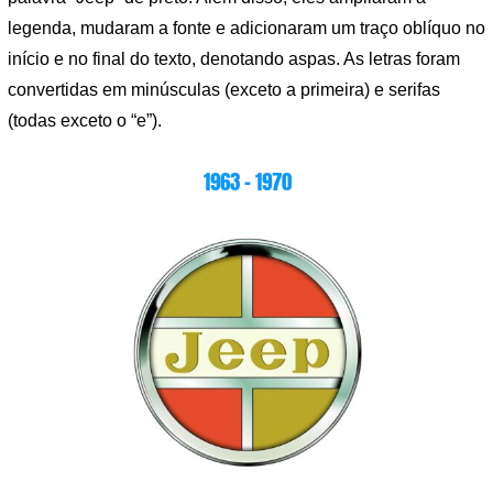
legenda, mudaram a fonte e adicionaram um traço oblíquo no
início e no final do texto, denotando aspas. As letras foram
convertidas em minúsculas (exceto a primeira) e serifas
(todas exceto o “e”).
1963 – 1970