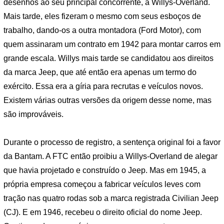
desenhos ao seu principal concorrente, a Willys-Overland.
Mais tarde, eles fizeram o mesmo com seus esboços de
trabalho, dando-os a outra montadora (Ford Motor), com
quem assinaram um contrato em 1942 para montar carros em
grande escala. Willys mais tarde se candidatou aos direitos
da marca Jeep, que até então era apenas um termo do
exército. Essa era a gíria para recrutas e veículos novos.
Existem várias outras versões da origem desse nome, mas
são improváveis.
Durante o processo de registro, a sentença original foi a favor
da Bantam. A FTC então proibiu a Willys-Overland de alegar
que havia projetado e construído o Jeep. Mas em 1945, a
própria empresa começou a fabricar veículos leves com
tração nas quatro rodas sob a marca registrada Civilian Jeep
(CJ). E em 1946, recebeu o direito oficial do nome Jeep.