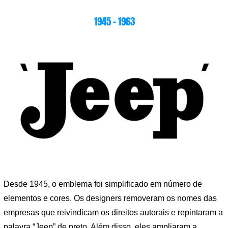
1945 – 1963
Desde 1945, o emblema foi simplificado em número de
elementos e cores. Os designers removeram os nomes das
empresas que reivindicam os direitos autorais e repintaram a
palavra “Jeep” de preto. Além disso, eles ampliaram a