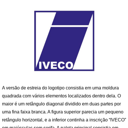
A versão de estreia do logotipo consistia em uma moldura
quadrada com vários elementos localizados dentro dela. O
maior é um retângulo diagonal dividido em duas partes por
uma fina faixa branca. A figura superior parecia um pequeno
retângulo horizontal, e a inferior continha a inscrição “IVECO”
em maiúsculas sem serifa. A paleta principal consistia em