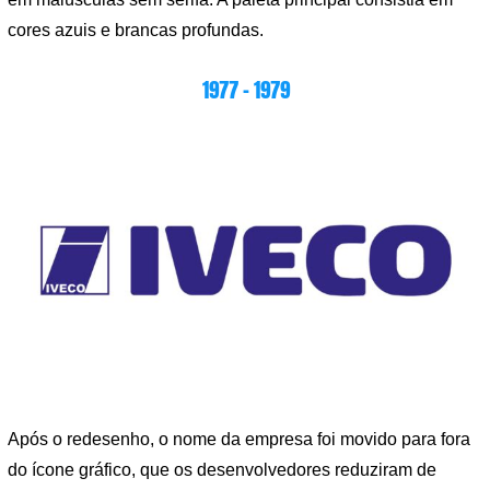
cores azuis e brancas profundas.
1977 – 1979
Após o redesenho, o nome da empresa foi movido para fora
do ícone gráfico, que os desenvolvedores reduziram de