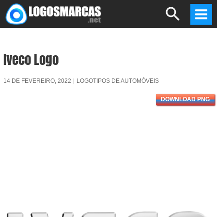
Skip
Search
to
Mai
content
Men
Iveco Logo
14 DE FEVEREIRO, 2022
|
LOGOTIPOS DE AUTOMÓVEIS
DOWNLOAD PNG