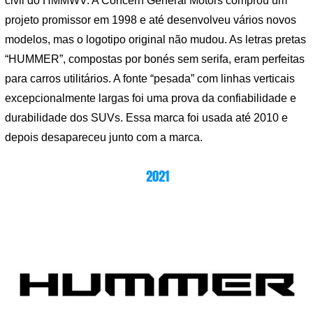
civil do HMMWV. A Concern General Motors comprou um
projeto promissor em 1998 e até desenvolveu vários novos
modelos, mas o logotipo original não mudou. As letras pretas
“HUMMER”, compostas por bonés sem serifa, eram perfeitas
para carros utilitários. A fonte “pesada” com linhas verticais
excepcionalmente largas foi uma prova da confiabilidade e
durabilidade dos SUVs. Essa marca foi usada até 2010 e
depois desapareceu junto com a marca.
2021