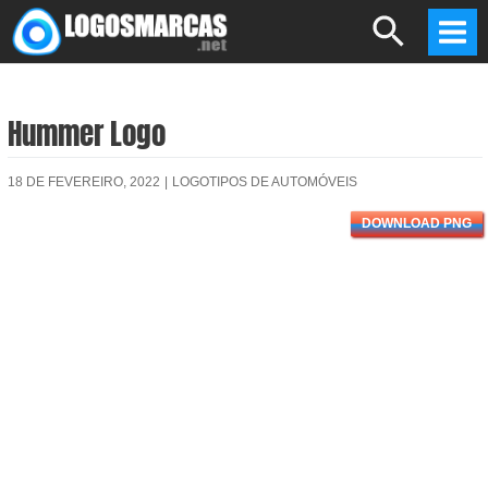
Skip
Search
to
Mai
content
Men
Hummer Logo
18 DE FEVEREIRO, 2022
|
LOGOTIPOS DE AUTOMÓVEIS
DOWNLOAD PNG