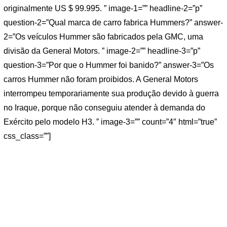
originalmente US $ 99.995. ” image-1=”” headline-2=”p”
question-2=”Qual marca de carro fabrica Hummers?” answer-
2=”Os veículos Hummer são fabricados pela GMC, uma
divisão da General Motors. ” image-2=”” headline-3=”p”
question-3=”Por que o Hummer foi banido?” answer-3=”Os
carros Hummer não foram proibidos. A General Motors
interrompeu temporariamente sua produção devido à guerra
no Iraque, porque não conseguiu atender à demanda do
Exército pelo modelo H3. ” image-3=”” count=”4″ html=”true”
css_class=””]