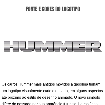
FONTE E CORES DO LOGOTIPO
Os carros Hummer mais antigos movidos a gasolina tinham
um logotipo visualmente curto e ousado, em alguns aspectos
até próximo ao estilo de desenho animado. O novo símbolo
difere do passado por sua aparência futurista. Letras finas