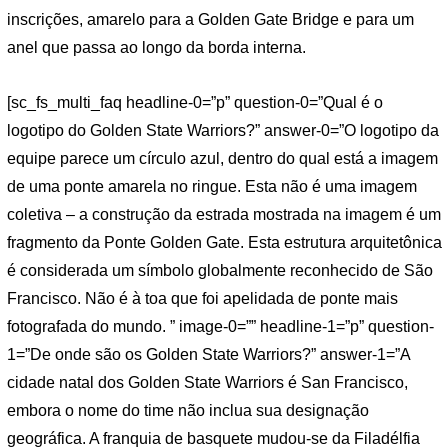
inscrições, amarelo para a Golden Gate Bridge e para um
anel que passa ao longo da borda interna.
[sc_fs_multi_faq headline-0=”p” question-0=”Qual é o
logotipo do Golden State Warriors?” answer-0=”O logotipo da
equipe parece um círculo azul, dentro do qual está a imagem
de uma ponte amarela no ringue. Esta não é uma imagem
coletiva – a construção da estrada mostrada na imagem é um
fragmento da Ponte Golden Gate. Esta estrutura arquitetônica
é considerada um símbolo globalmente reconhecido de São
Francisco. Não é à toa que foi apelidada de ponte mais
fotografada do mundo. ” image-0=”” headline-1=”p” question-
1=”De onde são os Golden State Warriors?” answer-1=”A
cidade natal dos Golden State Warriors é San Francisco,
embora o nome do time não inclua sua designação
geográfica. A franquia de basquete mudou-se da Filadélfia