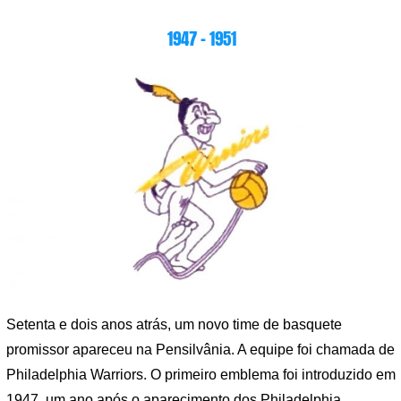
1947 – 1951
Setenta e dois anos atrás, um novo time de basquete
promissor apareceu na Pensilvânia. A equipe foi chamada de
Philadelphia Warriors. O primeiro emblema foi introduzido em
1947, um ano após o aparecimento dos Philadelphia