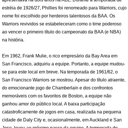
estréia de 1926/27, Phillies foi renomeado para Warriors, cujo
nome foi escolhido por herdeiros talentosos da BAA. Os
Warriors revividos se estabeleceram como o time poderoso
ao vencer o primeiro título do campeonato da BAA (e NBA)
na história.
Em 1962, Frank Mulie, o rico empresário da Bay Area em
San Francisco, adquiriu a equipe. Portanto, a equipe mudou-
se para este local em breve. Na temporada de 1961/62, o
San Francisco Warriors se mostrou. Apesar do título atraente,
do emocionante jogo de Chamberlain e dos confrontos
memoráveis ​​com os favoritos de Boston, a equipe não
ganhou amor do público local. A baixa participação
catastroficamente de jogos em casa, realizada na pequena
cidade de Daly City e, ocasionalmente, em Auckland e San
Jose, levou ao próximo passo da equipe. A temporada de