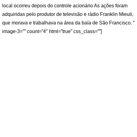
local ocorreu depois do controle acionário As ações foram
adquiridas pelo produtor de televisão e rádio Franklin Mieuli,
que morava e trabalhava na área da baía de São Francisco. ”
image-3=”” count=”4″ html=”true” css_class=””]