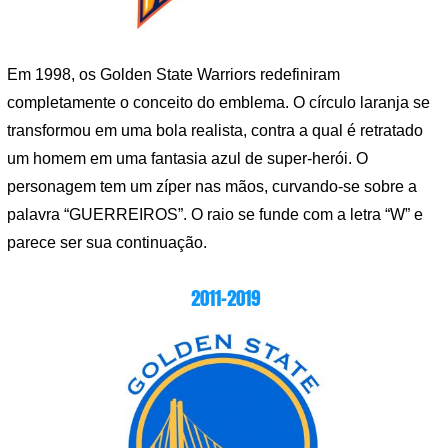
Em 1998, os Golden State Warriors redefiniram
completamente o conceito do emblema. O círculo laranja se
transformou em uma bola realista, contra a qual é retratado
um homem em uma fantasia azul de super-herói. O
personagem tem um zíper nas mãos, curvando-se sobre a
palavra “GUERREIROS”. O raio se funde com a letra “W” e
parece ser sua continuação.
2011-2019