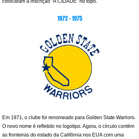
colocaram a inscrição “A CIDADE” no topo.
1972 – 1975
Em 1971, o clube foi renomeado para Golden State Warriors.
O novo nome é refletido no logotipo. Agora, o círculo contém
as fronteiras do estado da Califórnia nos EUA com uma