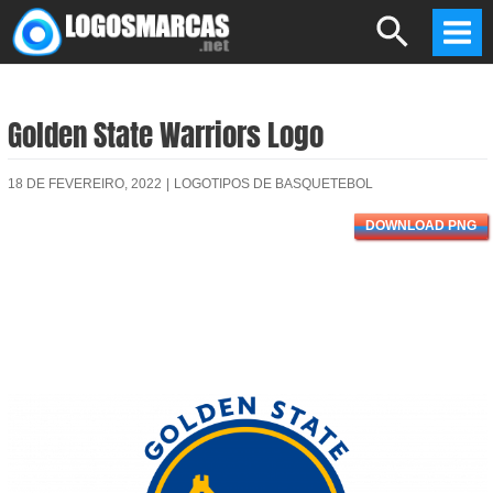
Skip
Search
to
Mai
content
Men
Golden State Warriors Logo
18 DE FEVEREIRO, 2022
|
LOGOTIPOS DE BASQUETEBOL
DOWNLOAD PNG