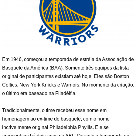
Em 1946, começou a temporada de estréia da Associação de
Basquete da América (BAA). Somente três equipes da lista
original de participantes existiam até hoje. Eles são Boston
Celtics, New York Knicks e Warriors. No momento da criação,
o último era baseado na Filadélfia.
Tradicionalmente, o time recebeu esse nome em
homenagem ao ex-time de basquete, com o nome
incrivelmente original Philadelphia Phyllis. Ele se
apresentava há dois anos na ABL. Durante a temporada de