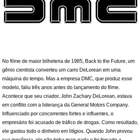
No filme de maior bilheteria de 1985, Back to the Future, um
gênio cientista converteu um carro DeLorean em uma
máquina do tempo. Mas a empresa DMC, que produz esse
modelo, faliu três anos antes do lançamento do filme.
Acontece que seu criador, John Zachary DeLorean, estava
em conflito com a liderança da General Motors Company.
Influenciado por concorrentes fortes e influentes, o
empresário foi acusado de tráfico de drogas. Como resultado,
ele gastou todo o dinheiro em litígios. Quando John provou
sua inocência, ele não tinha mais nada e foi forçado a