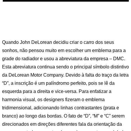
Quando John DeLorean decidiu criar o carro dos seus
sonhos, não pensou muito em escolher um emblema para a
grade do radiador e usou a abreviatura da empresa – DMC.
Esta abreviatura continua sendo o principal símbolo distintivo
da DeLorean Motor Company. Devido à falta do traço da letra
“D”, a inscrição é um palíndromo perfeito, pois se lê da
esquerda para a direita e vice-versa. Para enfatizar a
harmonia visual, os designers fizeram o emblema
tridimensional, adicionando linhas contrastantes (prata e
branco) ao longo das bordas. O fato de “D”, “M” e “C” serem
direcionados em direções diferentes fala da orientação da