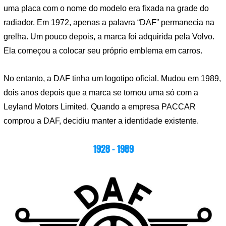
uma placa com o nome do modelo era fixada na grade do
radiador. Em 1972, apenas a palavra “DAF” permanecia na
grelha. Um pouco depois, a marca foi adquirida pela Volvo.
Ela começou a colocar seu próprio emblema em carros.
No entanto, a DAF tinha um logotipo oficial. Mudou em 1989,
dois anos depois que a marca se tornou uma só com a
Leyland Motors Limited. Quando a empresa PACCAR
comprou a DAF, decidiu manter a identidade existente.
1928 – 1989