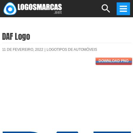
Skip
Search
to
Mai
content
Men
DAF Logo
11 DE FEVEREIRO, 2022
|
LOGOTIPOS DE AUTOMÓVEIS
DOWNLOAD PNG