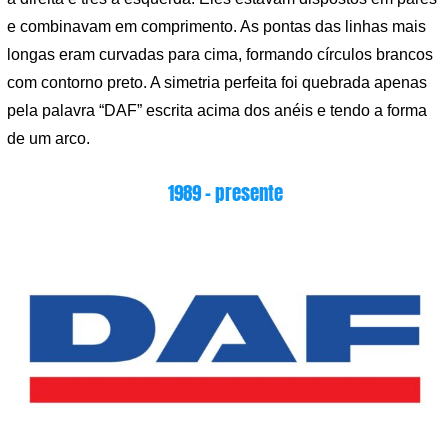
e combinavam em comprimento. As pontas das linhas mais
longas eram curvadas para cima, formando círculos brancos
com contorno preto. A simetria perfeita foi quebrada apenas
pela palavra “DAF” escrita acima dos anéis e tendo a forma
de um arco.
1989 – presente