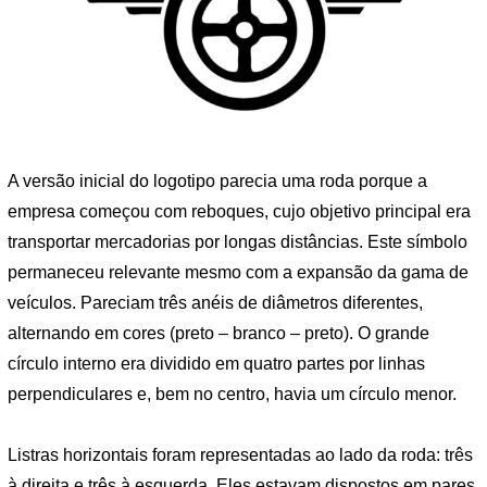
A versão inicial do logotipo parecia uma roda porque a
empresa começou com reboques, cujo objetivo principal era
transportar mercadorias por longas distâncias. Este símbolo
permaneceu relevante mesmo com a expansão da gama de
veículos. Pareciam três anéis de diâmetros diferentes,
alternando em cores (preto – branco – preto). O grande
círculo interno era dividido em quatro partes por linhas
perpendiculares e, bem no centro, havia um círculo menor.
Listras horizontais foram representadas ao lado da roda: três
à direita e três à esquerda. Eles estavam dispostos em pares