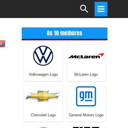
Search
Main
Menu
Os 10 melhores
G
Volkswagen Logo
McLaren Logo
Chevrolet Logo
General Motors Logo