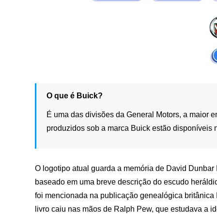
O que é Buick?
É uma das divisões da General Motors, a maior e
produzidos sob a marca Buick estão disponíveis n
O logotipo atual guarda a memória de David Dunbar B
baseado em uma breve descrição do escudo heráldico
foi mencionada na publicação genealógica britânica
livro caiu nas mãos de Ralph Pew, que estudava a id