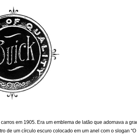
 carros em 1905. Era um emblema de latão que adornava a gra
ntro de um círculo escuro colocado em um anel com o slogan “O