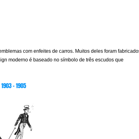
blemas com enfeites de carros. Muitos deles foram fabricado
esign moderno é baseado no símbolo de três escudos que
1903 – 1905