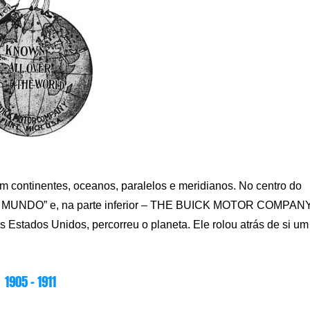
m continentes, oceanos, paralelos e meridianos. No centro do
 MUNDO” e, na parte inferior – THE BUICK MOTOR COMPAN
 Estados Unidos, percorreu o planeta. Ele rolou atrás de si um
1905 – 1911