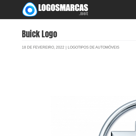
Skip
to
content
Buick Logo
18 DE FEVEREIRO, 2022
|
LOGOTIPOS DE AUTOMÓVEIS