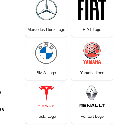
Mercedes Benz Logo
FIAT Logo
BMW Logo
Yamaha Logo
s
as
Tesla Logo
Renault Logo