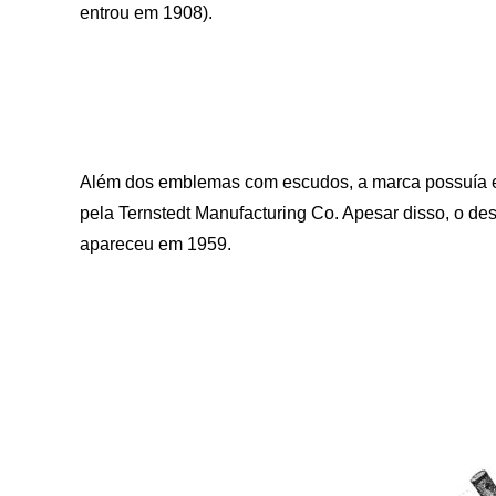
entrou em 1908).
Além dos emblemas com escudos, a marca possuía em
pela Ternstedt Manufacturing Co. Apesar disso, o d
apareceu em 1959.