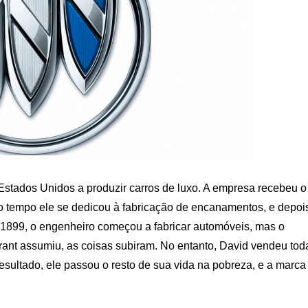
Estados Unidos a produzir carros de luxo. A empresa recebeu o
o tempo ele se dedicou à fabricação de encanamentos, e depoi
 1899, o engenheiro começou a fabricar automóveis, mas o
rant assumiu, as coisas subiram. No entanto, David vendeu tod
esultado, ele passou o resto de sua vida na pobreza, e a marca