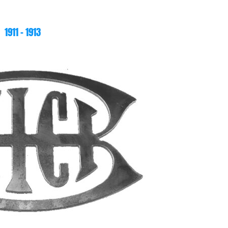
1911 – 1913