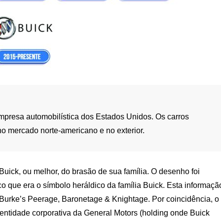
mpresa automobilística dos Estados Unidos. Os carros
o mercado norte-americano e no exterior.
uick, ou melhor, do brasão de sua família. O desenho foi
 que era o símbolo heráldico da família Buick. Esta informaçã
 Burke’s Peerage, Baronetage & Knightage. Por coincidência, o
entidade corporativa da General Motors (holding onde Buick