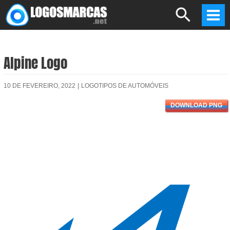
Skip
Search
to
Mai
content
Men
Alpine Logo
10 DE FEVEREIRO, 2022
|
LOGOTIPOS DE AUTOMÓVEIS
DOWNLOAD PNG