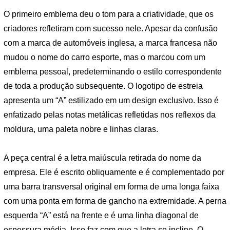
O primeiro emblema deu o tom para a criatividade, que os
criadores refletiram com sucesso nele. Apesar da confusão
com a marca de automóveis inglesa, a marca francesa não
mudou o nome do carro esporte, mas o marcou com um
emblema pessoal, predeterminando o estilo correspondente
de toda a produção subsequente. O logotipo de estreia
apresenta um “A” estilizado em um design exclusivo. Isso é
enfatizado pelas notas metálicas refletidas nos reflexos da
moldura, uma paleta nobre e linhas claras.
A peça central é a letra maiúscula retirada do nome da
empresa. Ele é escrito obliquamente e é complementado por
uma barra transversal original em forma de uma longa faixa
com uma ponta em forma de gancho na extremidade. A perna
esquerda “A” está na frente e é uma linha diagonal de
espessura média. Isso faz com que a letra se incline. O