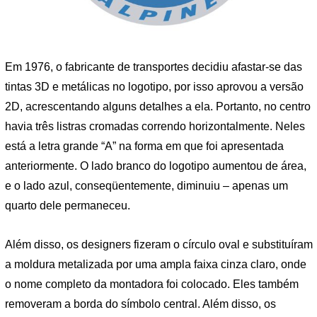
Em 1976, o fabricante de transportes decidiu afastar-se das
tintas 3D e metálicas no logotipo, por isso aprovou a versão
2D, acrescentando alguns detalhes a ela. Portanto, no centro
havia três listras cromadas correndo horizontalmente. Neles
está a letra grande “A” na forma em que foi apresentada
anteriormente. O lado branco do logotipo aumentou de área,
e o lado azul, conseqüentemente, diminuiu – apenas um
quarto dele permaneceu.
Além disso, os designers fizeram o círculo oval e substituíram
a moldura metalizada por uma ampla faixa cinza claro, onde
o nome completo da montadora foi colocado. Eles também
removeram a borda do símbolo central. Além disso, os