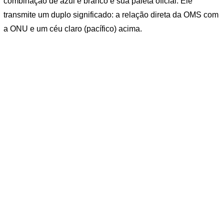
combinação de azul e branco é sua paleta oficial. Ele
transmite um duplo significado: a relação direta da OMS com
a ONU e um céu claro (pacífico) acima.