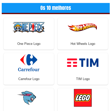
Os 10 melhores
One Piece Logo
Hot Wheels Logo
Carrefour Logo
TIM Logo