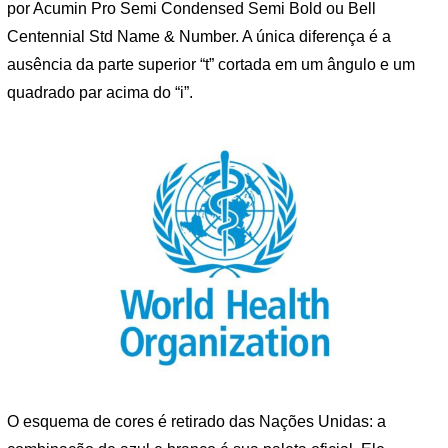
por Acumin Pro Semi Condensed Semi Bold ou Bell
Centennial Std Name & Number. A única diferença é a
ausência da parte superior “t” cortada em um ângulo e um
quadrado par acima do “i”.
O esquema de cores é retirado das Nações Unidas: a