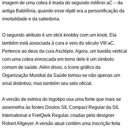
imagem de uma cobra é tirada do segundo milênio aC – da
antiga Babilônia, quando esse réptil era a personificação da
imortalidade e da sabedoria.
O segundo atributo é um stick knobby com um knob. Ela
também está associada à cura e veio do século VIII aC.
Pertence ao deus da cura Asclépio. Agora, um bastão vertical
com uma cobra enroscada em torno dele é um símbolo
comum de saúde. Além disso, o ícone gráfico da
Organização Mundial da Saúde tornou-se não apenas um
sinal distintivo, mas também seu selo oficial.
A versão de estreia do logotipo usa uma fonte que mais se
assemelha às fontes Doulos SIL Compact Regular da SIL
International e FretQwik Regular, criadas pelo designer
Robert Allgeyer. A versão atual contém uma inscrição feita