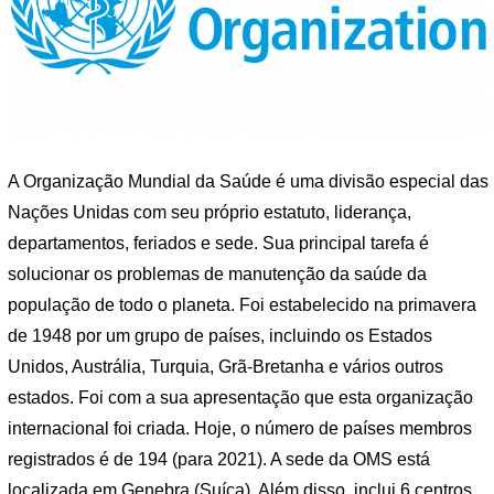
A Organização Mundial da Saúde é uma divisão especial das
Nações Unidas com seu próprio estatuto, liderança,
departamentos, feriados e sede. Sua principal tarefa é
solucionar os problemas de manutenção da saúde da
população de todo o planeta. Foi estabelecido na primavera
de 1948 por um grupo de países, incluindo os Estados
Unidos, Austrália, Turquia, Grã-Bretanha e vários outros
estados. Foi com a sua apresentação que esta organização
internacional foi criada. Hoje, o número de países membros
registrados é de 194 (para 2021). A sede da OMS está
localizada em Genebra (Suíça). Além disso, inclui 6 centros