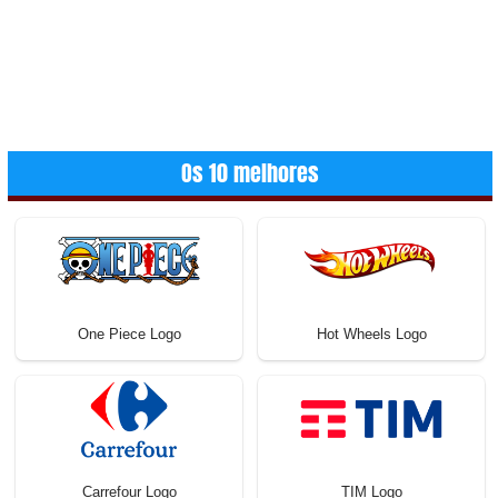
Os 10 melhores
One Piece Logo
Hot Wheels Logo
Carrefour Logo
TIM Logo