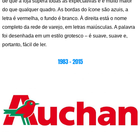
de que a loja supera todas as expectativas e é muito maior
do que qualquer quadro. As bordas do ícone são azuis, a
letra é vermelha, o fundo é branco. À direita está o nome
completo da rede de varejo, em letras maiúsculas. A palavra
foi desenhada em um estilo grotesco – é suave, suave e,
portanto, fácil de ler.
1983 – 2015