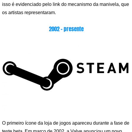
isso é evidenciado pelo link do mecanismo da manivela, que
os artistas representaram.
2002 – presente
O primeiro ícone da loja de jogos apareceu durante a fase de
teste beta. Em março de 2002, a Valve anunciou um novo