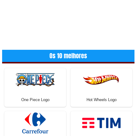
Os 10 melhores
One Piece Logo
Hot Wheels Logo