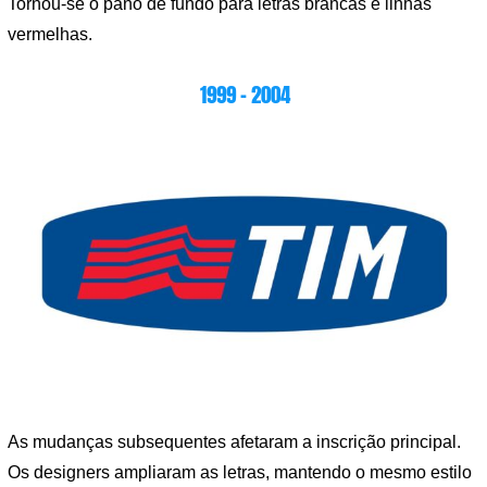
Tornou-se o pano de fundo para letras brancas e linhas
vermelhas.
1999 – 2004
As mudanças subsequentes afetaram a inscrição principal.
Os designers ampliaram as letras, mantendo o mesmo estilo