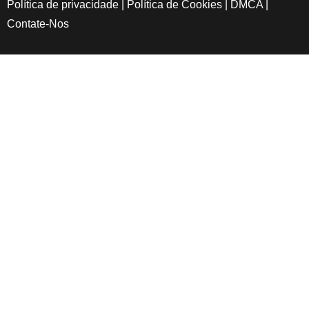
Política de privacidade
|
Política de Cookies
|
DMCA
|
Contate-Nos