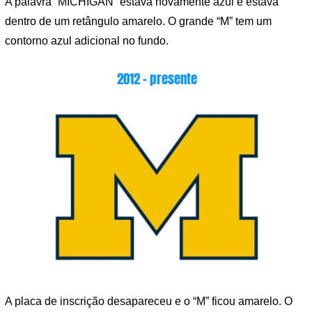
A palavra “MICHIGAN” estava novamente azul e estava
dentro de um retângulo amarelo. O grande “M” tem um
contorno azul adicional no fundo.
2012 – presente
A placa de inscrição desapareceu e o “M” ficou amarelo. O