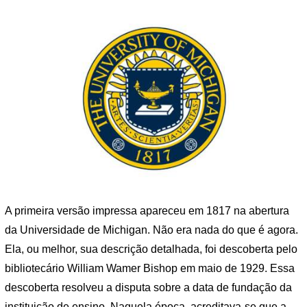
A primeira versão impressa apareceu em 1817 na abertura
da Universidade de Michigan. Não era nada do que é agora.
Ela, ou melhor, sua descrição detalhada, foi descoberta pelo
bibliotecário William Wamer Bishop em maio de 1929. Essa
descoberta resolveu a disputa sobre a data de fundação da
instituição de ensino. Naquela época, acreditava-se que a