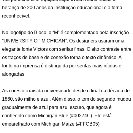
herança de 200 anos da instituição educacional e a torna
reconhecível.
No logotipo do Bloco, o “M” é complementado pela inscrição
“UNIVERSITY OF MICHIGAN”. Os designers usaram uma
elegante fonte Victors com serifas finas. O alto contraste entre
os traços de base e de conexão torna o texto dinâmico. A
fonte na imprensa é distinguida por serifas mais nítidas e
alongadas.
As cores oficiais da universidade desde o final da década de
1860. são milho e azul. Além disso, o tom do segundo mudou
gradualmente de azul para azul escuro, que agora é
conhecido como Michigan Blue (#00274C). Ele está
emparelhado com Michigan Maize (#FFCB05).