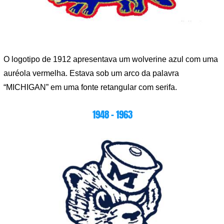
O logotipo de 1912 apresentava um wolverine azul com uma
auréola vermelha. Estava sob um arco da palavra
“MICHIGAN” em uma fonte retangular com serifa.
1948 – 1963