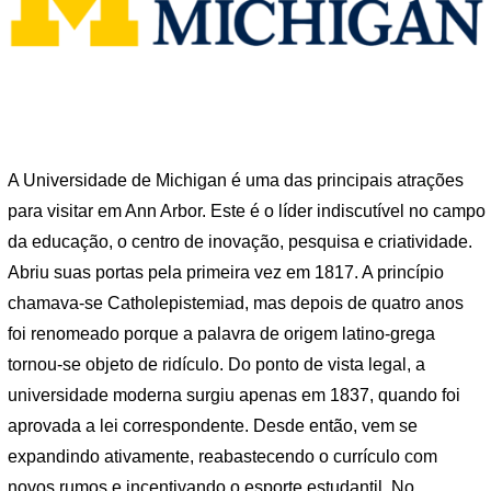
A Universidade de Michigan é uma das principais atrações
para visitar em Ann Arbor. Este é o líder indiscutível no campo
da educação, o centro de inovação, pesquisa e criatividade.
Abriu suas portas pela primeira vez em 1817. A princípio
chamava-se Catholepistemiad, mas depois de quatro anos
foi renomeado porque a palavra de origem latino-grega
tornou-se objeto de ridículo. Do ponto de vista legal, a
universidade moderna surgiu apenas em 1837, quando foi
aprovada a lei correspondente. Desde então, vem se
expandindo ativamente, reabastecendo o currículo com
novos rumos e incentivando o esporte estudantil. No