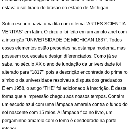
estava o sol tirado do brasão do estado de Michigan.
Sob o escudo havia uma fita com o lema “ARTES SCIENTIA
VERITAS” em latim. O círculo foi feito em um amplo anel com
a inscrição “UNIVERSIDADE DE MICHIGAN 1837”. Todos
esses elementos estão presentes na estampa moderna, mas
possuem cor, escala e design diferenciados. Como já se
sabe, no século XX o ano de fundação da universidade foi
alterado para “1817”, pois a descrição encontrada do primeiro
símbolo da universidade resolveu a disputa dos graduados.
E em 1958, o artigo “THE” foi adicionado à inscrição. É desta
forma que a impressão chegou aos nossos tempos. Contém
um escudo azul com uma lâmpada amarela contra o fundo do
sol nascente com 15 raios. A lâmpada fica no livro, um
pergaminho amarelo com o lema é desdobrado na parte
inferior.