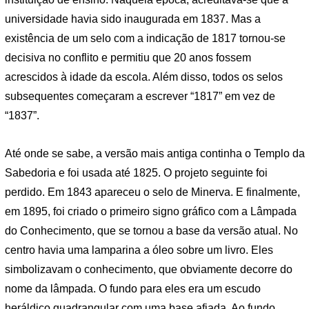
universidade havia sido inaugurada em 1837. Mas a
existência de um selo com a indicação de 1817 tornou-se
decisiva no conflito e permitiu que 20 anos fossem
acrescidos à idade da escola. Além disso, todos os selos
subsequentes começaram a escrever “1817” em vez de
“1837”.
Até onde se sabe, a versão mais antiga continha o Templo da
Sabedoria e foi usada até 1825. O projeto seguinte foi
perdido. Em 1843 apareceu o selo de Minerva. E finalmente,
em 1895, foi criado o primeiro signo gráfico com a Lâmpada
do Conhecimento, que se tornou a base da versão atual. No
centro havia uma lamparina a óleo sobre um livro. Eles
simbolizavam o conhecimento, que obviamente decorre do
nome da lâmpada. O fundo para eles era um escudo
heráldico quadrangular com uma base afiada. Ao fundo