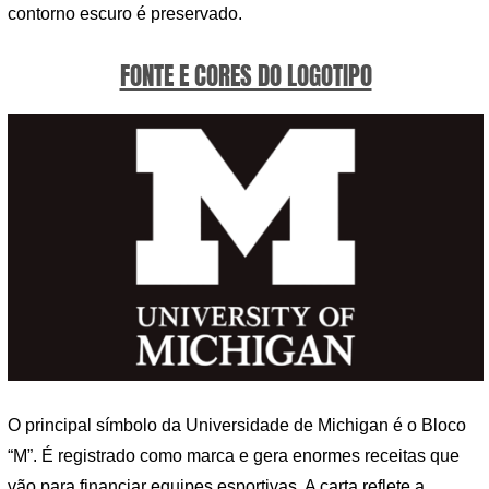
contorno escuro é preservado.
FONTE E CORES DO LOGOTIPO
O principal símbolo da Universidade de Michigan é o Bloco
“M”. É registrado como marca e gera enormes receitas que
vão para financiar equipes esportivas. A carta reflete a