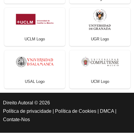
UCLM Logo
UGR Logo
USAL Logo
UCM Logo
Direito Autoral © 2026
Política de privacidade
|
Política de Cookies
|
DMCA
|
Contate-Nos