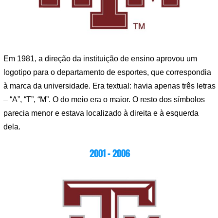
Em 1981, a direção da instituição de ensino aprovou um
logotipo para o departamento de esportes, que correspondia
à marca da universidade. Era textual: havia apenas três letras
– “A”, “T”, “M”. O do meio era o maior. O resto dos símbolos
parecia menor e estava localizado à direita e à esquerda
dela.
2001 – 2006