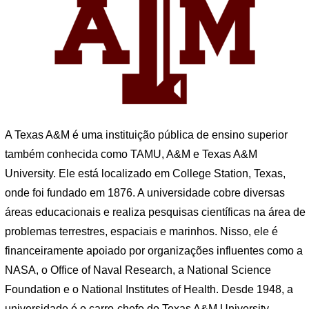
A Texas A&M é uma instituição pública de ensino superior
também conhecida como TAMU, A&M e Texas A&M
University. Ele está localizado em College Station, Texas,
onde foi fundado em 1876. A universidade cobre diversas
áreas educacionais e realiza pesquisas científicas na área de
problemas terrestres, espaciais e marinhos. Nisso, ele é
financeiramente apoiado por organizações influentes como a
NASA, o Office of Naval Research, a National Science
Foundation e o National Institutes of Health. Desde 1948, a
universidade é o carro-chefe do Texas A&M University