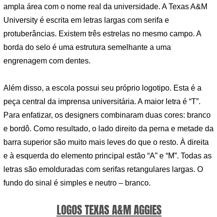
ampla área com o nome real da universidade. A Texas A&M
University é escrita em letras largas com serifa e
protuberâncias. Existem três estrelas no mesmo campo. A
borda do selo é uma estrutura semelhante a uma
engrenagem com dentes.
Além disso, a escola possui seu próprio logotipo. Esta é a
peça central da imprensa universitária. A maior letra é “T”.
Para enfatizar, os designers combinaram duas cores: branco
e bordô. Como resultado, o lado direito da perna e metade da
barra superior são muito mais leves do que o resto. À direita
e à esquerda do elemento principal estão “A” e “M”. Todas as
letras são emolduradas com serifas retangulares largas. O
fundo do sinal é simples e neutro – branco.
LOGOS TEXAS A&M AGGIES