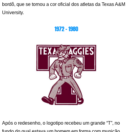
bordô, que se tornou a cor oficial dos atletas da Texas A&M
University.
1972 – 1980
Após o redesenho, o logotipo recebeu um grande “T”, no
fundo do qual estava um homem em forma com munição