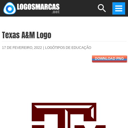
Skip
Search
to
Mai
content
Men
Texas A&M Logo
17 DE FEVEREIRO, 2022
|
LOGÓTIPOS DE EDUCAÇÃO
DOWNLOAD PNG