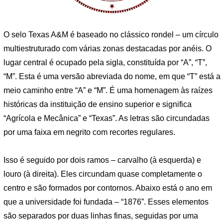
O selo Texas A&M é baseado no clássico rondel – um círculo
multiestruturado com várias zonas destacadas por anéis. O
lugar central é ocupado pela sigla, constituída por “A”, “T”,
“M”. Esta é uma versão abreviada do nome, em que “T” está a
meio caminho entre “A” e “M”. É uma homenagem às raízes
históricas da instituição de ensino superior e significa
“Agrícola e Mecânica” e “Texas”. As letras são circundadas
por uma faixa em negrito com recortes regulares.
Isso é seguido por dois ramos – carvalho (à esquerda) e
louro (à direita). Eles circundam quase completamente o
centro e são formados por contornos. Abaixo está o ano em
que a universidade foi fundada – “1876”. Esses elementos
são separados por duas linhas finas, seguidas por uma