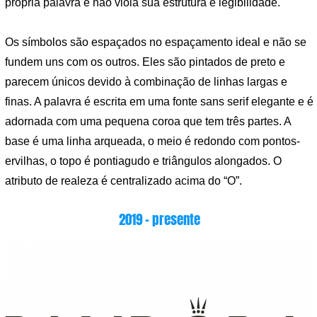
própria palavra e não viola sua estrutura e legibilidade.
Os símbolos são espaçados no espaçamento ideal e não se
fundem uns com os outros. Eles são pintados de preto e
parecem únicos devido à combinação de linhas largas e
finas. A palavra é escrita em uma fonte sans serif elegante e é
adornada com uma pequena coroa que tem três partes. A
base é uma linha arqueada, o meio é redondo com pontos-
ervilhas, o topo é pontiagudo e triângulos alongados. O
atributo de realeza é centralizado acima do “O”.
2019 – presente