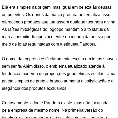
Ela era simples na origem, mas igual em beleza às deusas
onipotentes. Os donos da marca procuraram enfatizar isso
oferecendo produtos que tornassem qualquer senhora divina.
As raízes mitológicas do logotipo mantêm o alto status da
marca, permitindo que você entre no mundo da beleza por
meio de joias requintadas com a etiqueta Pandora.
O nome da empresa está claramente escrito em letras suaves
sem serifa. Além disso, o emblema atualizado atende à
tendência moderna de proporções geométricas estritas. Uma
paleta simples de preto e branco aumenta a sofisticação e a
elegância dos produtos exclusivos.
Curiosamente, a fonte Pandora existe, mas não foi usada
pela empresa de mesmo nome. Na primeira versão do
logotipo, os personagens são escritos em uma fonte que