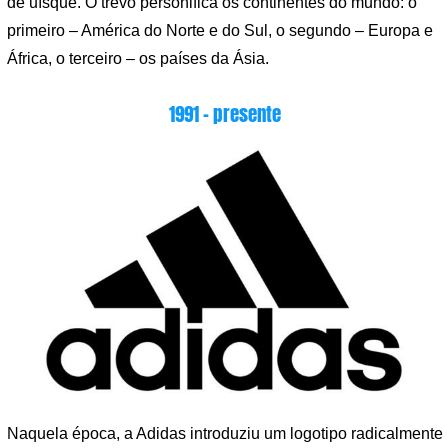
de uísque. O trevo personifica os continentes do mundo: o
primeiro – América do Norte e do Sul, o segundo – Europa e
África, o terceiro – os países da Ásia.
1991 – presente
Naquela época, a Adidas introduziu um logotipo radicalmente