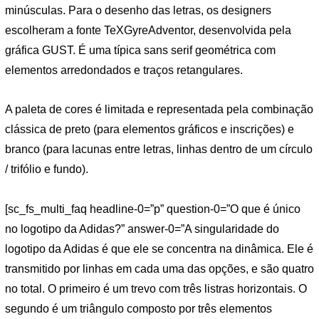
minúsculas. Para o desenho das letras, os designers
escolheram a fonte TeXGyreAdventor, desenvolvida pela
gráfica GUST. É uma típica sans serif geométrica com
elementos arredondados e traços retangulares.
A paleta de cores é limitada e representada pela combinação
clássica de preto (para elementos gráficos e inscrições) e
branco (para lacunas entre letras, linhas dentro de um círculo
/ trifólio e fundo).
[sc_fs_multi_faq headline-0=”p” question-0=”O que é único
no logotipo da Adidas?” answer-0=”A singularidade do
logotipo da Adidas é que ele se concentra na dinâmica. Ele é
transmitido por linhas em cada uma das opções, e são quatro
no total. O primeiro é um trevo com três listras horizontais. O
segundo é um triângulo composto por três elementos