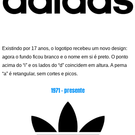
Existindo por 17 anos, o logotipo recebeu um novo design:
agora o fundo ficou branco e o nome em si é preto. O ponto
acima do “i” e os lados do “d” coincidem em altura. A perna
“a” é retangular, sem cortes e picos.
1971 – presente