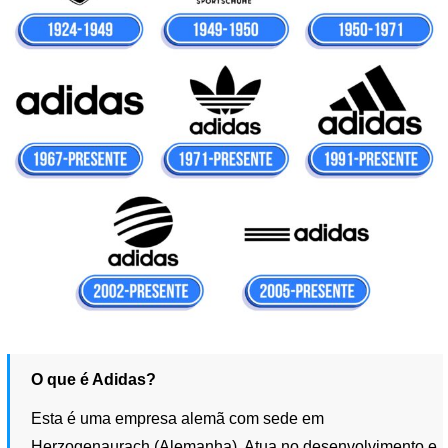
O que é Adidas?
Esta é uma empresa alemã com sede em
Herzogenaurach (Alemanha). Atua no desenvolvimento e