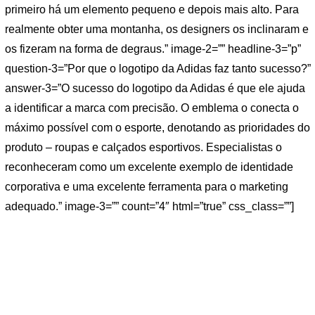
primeiro há um elemento pequeno e depois mais alto. Para
realmente obter uma montanha, os designers os inclinaram e
os fizeram na forma de degraus.” image-2=”” headline-3=”p”
question-3=”Por que o logotipo da Adidas faz tanto sucesso?”
answer-3=”O sucesso do logotipo da Adidas é que ele ajuda
a identificar a marca com precisão. O emblema o conecta o
máximo possível com o esporte, denotando as prioridades do
produto – roupas e calçados esportivos. Especialistas o
reconheceram como um excelente exemplo de identidade
corporativa e uma excelente ferramenta para o marketing
adequado.” image-3=”” count=”4″ html=”true” css_class=””]