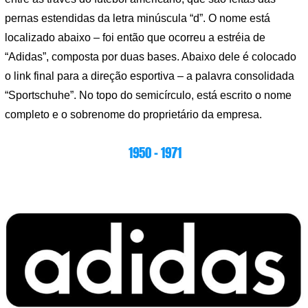
pernas estendidas da letra minúscula “d”. O nome está
localizado abaixo – foi então que ocorreu a estréia de
“Adidas”, composta por duas bases. Abaixo dele é colocado
o link final para a direção esportiva – a palavra consolidada
“Sportschuhe”. No topo do semicírculo, está escrito o nome
completo e o sobrenome do proprietário da empresa.
1950 – 1971