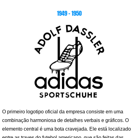
1949 – 1950
O primeiro logotipo oficial da empresa consiste em uma
combinação harmoniosa de detalhes verbais e gráficos. O
elemento central é uma bota cravejada. Ele está localizado
entre as traves do futebol americano, que são feitas das