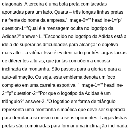
diagonais. A terceira é uma bola preta com tacadas
apontadas para um lado. Quarta – três longas linhas pretas
na frente do nome da empresa.” image-0=”” headline-1=”p”
question-1=”Qual é a mensagem oculta no logotipo da
Adidas?” answer-1=”Escondido no logotipo da Adidas está a
ideia de superar as dificuldades para alcançar o objetivo
mais alto – a vitória. Isso é evidenciado por três largas faixas
de diferentes alturas, que juntas compõem a encosta
inclinada da montanha. São passos para a glória e para a
auto-afirmação. Ou seja, este emblema denota um foco
completo em uma carreira esportiva. ” image-1=”” headline-
2=”p” question-2=”Por que o logotipo da Adidas é um
triângulo?” answer-2=”O logotipo em forma de triângulo
representa uma montanha simbólica que deve ser superada
para derrotar a si mesmo ou a seus oponentes. Largas listras
pretas são combinadas para formar uma inclinação inclinada: