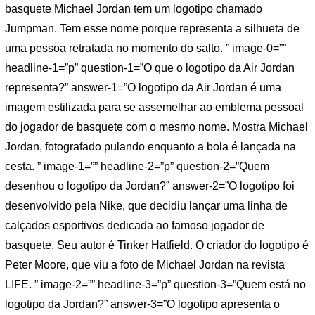
basquete Michael Jordan tem um logotipo chamado
Jumpman. Tem esse nome porque representa a silhueta de
uma pessoa retratada no momento do salto. ” image-0=””
headline-1=”p” question-1=”O que o logotipo da Air Jordan
representa?” answer-1=”O logotipo da Air Jordan é uma
imagem estilizada para se assemelhar ao emblema pessoal
do jogador de basquete com o mesmo nome. Mostra Michael
Jordan, fotografado pulando enquanto a bola é lançada na
cesta. ” image-1=”” headline-2=”p” question-2=”Quem
desenhou o logotipo da Jordan?” answer-2=”O logotipo foi
desenvolvido pela Nike, que decidiu lançar uma linha de
calçados esportivos dedicada ao famoso jogador de
basquete. Seu autor é Tinker Hatfield. O criador do logotipo é
Peter Moore, que viu a foto de Michael Jordan na revista
LIFE. ” image-2=”” headline-3=”p” question-3=”Quem está no
logotipo da Jordan?” answer-3=”O logotipo apresenta o