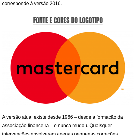
corresponde à versão 2016.
FONTE E CORES DO LOGOTIPO
A versão atual existe desde 1966 – desde a formação da
associação financeira – e nunca mudou. Quaisquer
intervenções envolveram apenas pequenas correções,