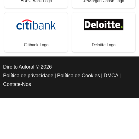
HDFC Bank Logo
JPMorgan Chase Logo
Citibank Logo
Deloitte Logo
Direito Autoral © 2026
Política de privacidade
|
Política de Cookies
|
DMCA
|
Contate-Nos