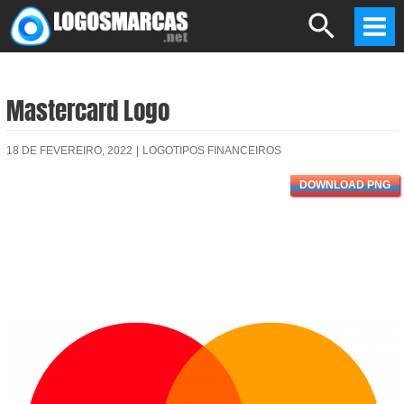
Skip
Search
to
Mai
content
Men
Mastercard Logo
18 DE FEVEREIRO, 2022
|
LOGOTIPOS FINANCEIROS
DOWNLOAD PNG