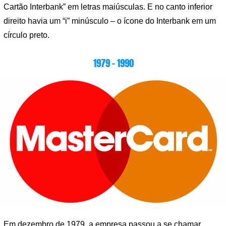
Cartão Interbank” em letras maiúsculas. E no canto inferior
direito havia um “i” minúsculo – o ícone do Interbank em um
círculo preto.
1979 – 1990
Em dezembro de 1979, a empresa passou a se chamar