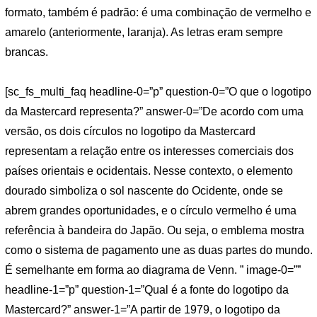
formato, também é padrão: é uma combinação de vermelho e
amarelo (anteriormente, laranja). As letras eram sempre
brancas.
[sc_fs_multi_faq headline-0=”p” question-0=”O que o logotipo
da Mastercard representa?” answer-0=”De acordo com uma
versão, os dois círculos no logotipo da Mastercard
representam a relação entre os interesses comerciais dos
países orientais e ocidentais. Nesse contexto, o elemento
dourado simboliza o sol nascente do Ocidente, onde se
abrem grandes oportunidades, e o círculo vermelho é uma
referência à bandeira do Japão. Ou seja, o emblema mostra
como o sistema de pagamento une as duas partes do mundo.
É semelhante em forma ao diagrama de Venn. ” image-0=””
headline-1=”p” question-1=”Qual é a fonte do logotipo da
Mastercard?” answer-1=”A partir de 1979, o logotipo da