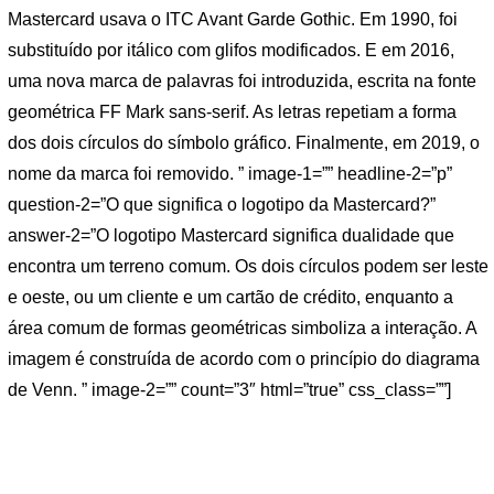
Mastercard usava o ITC Avant Garde Gothic. Em 1990, foi
substituído por itálico com glifos modificados. E em 2016,
uma nova marca de palavras foi introduzida, escrita na fonte
geométrica FF Mark sans-serif. As letras repetiam a forma
dos dois círculos do símbolo gráfico. Finalmente, em 2019, o
nome da marca foi removido. ” image-1=”” headline-2=”p”
question-2=”O que significa o logotipo da Mastercard?”
answer-2=”O logotipo Mastercard significa dualidade que
encontra um terreno comum. Os dois círculos podem ser leste
e oeste, ou um cliente e um cartão de crédito, enquanto a
área comum de formas geométricas simboliza a interação. A
imagem é construída de acordo com o princípio do diagrama
de Venn. ” image-2=”” count=”3″ html=”true” css_class=””]