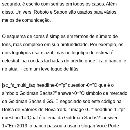
segundo, é escrito com serifas em todos os casos. Além
disso, Univers, Roboto e Sabon são usados ​​para vários
meios de comunicação.
O esquema de cores é simples em termos de número de
tons, mas complexo em sua profundidade. Por exemplo, os
dois logotipos usam azul, mas no logotipo de estreia é
celestial, na cor das fachadas do prédio onde fica o banco, e
no atual – com um leve toque de lilás.
[sc_fs_multi_faq headline-0=”p” question-0=”O que é o
símbolo Goldman Sachs?” answer-0=”O símbolo de mercado
da Goldman Sachs é GS. É negociado sob este código na
Bolsa de Valores de Nova York. ” image-0=”” headline-1=”p”
question-1=”Qual é o lema da Goldman Sachs?” answer-
1=”Em 2019, o banco passou a usar o slogan Você Pode