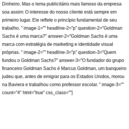
Dinheiro. Mas o lema publicitário mais famoso da empresa
soa assim: O interesse do nosso cliente está sempre em
primeiro lugar. Ele reflete o princípio fundamental de seu
trabalho. ” image-1=”” headline-2=”p” question-2=”Goldman
Sachs é uma marca?” answer-2=”Goldman Sachs é uma
marca com estratégia de marketing e identidade visual
próprias. ” image-2=”” headline-3=”p” question-3=”Quem
fundou o Goldman Sachs?” answer-3=”O fundador do grupo
financeiro Goldman Sachs é Marcus Goldman, um banqueiro
judeu que, antes de emigrar para os Estados Unidos, morou
na Baviera e trabalhou como professor escolar. ” image-3=””
count=”4″ html=”true” css_class=””]