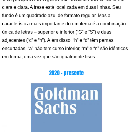
clara e clara. A frase está localizada em duas linhas. Seu
fundo é um quadrado azul de formato regular. Mas a
característica mais importante do emblema é a combinação
única de letras – superior e inferior (“G” e “S”) e duas
adjacentes (“c” e “h”). Além disso, “h” e “d” têm pernas
encurtadas, “a” não tem curso inferior, “m” e “n” são idênticos
em forma, uma vez que são igualmente lisos.
2020 – presente