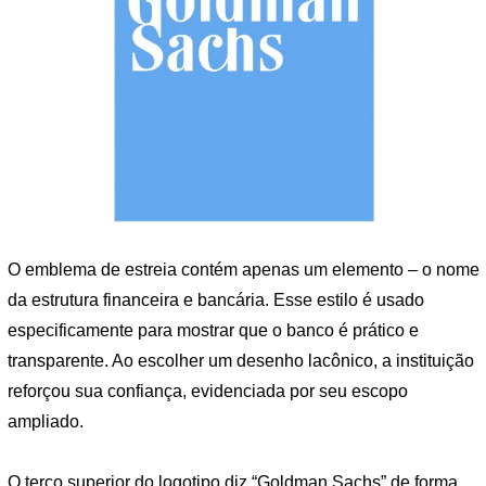
O emblema de estreia contém apenas um elemento – o nome
da estrutura financeira e bancária. Esse estilo é usado
especificamente para mostrar que o banco é prático e
transparente. Ao escolher um desenho lacônico, a instituição
reforçou sua confiança, evidenciada por seu escopo
ampliado.
O terço superior do logotipo diz “Goldman Sachs” de forma