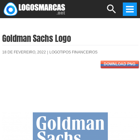
Skip
Search
to
Mai
content
Men
Goldman Sachs Logo
18 DE FEVEREIRO, 2022
|
LOGOTIPOS FINANCEIROS
DOWNLOAD PNG