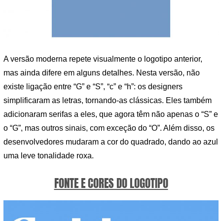
A versão moderna repete visualmente o logotipo anterior,
mas ainda difere em alguns detalhes. Nesta versão, não
existe ligação entre “G” e “S”, “c” e “h”: os designers
simplificaram as letras, tornando-as clássicas. Eles também
adicionaram serifas a eles, que agora têm não apenas o “S” e
o “G”, mas outros sinais, com exceção do “O”. Além disso, os
desenvolvedores mudaram a cor do quadrado, dando ao azul
uma leve tonalidade roxa.
FONTE E CORES DO LOGOTIPO