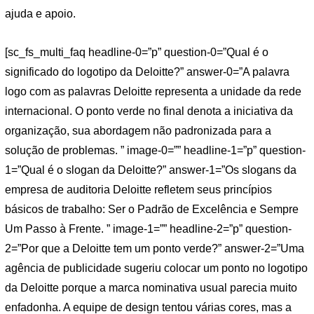
ajuda e apoio.
[sc_fs_multi_faq headline-0=”p” question-0=”Qual é o
significado do logotipo da Deloitte?” answer-0=”A palavra
logo com as palavras Deloitte representa a unidade da rede
internacional. O ponto verde no final denota a iniciativa da
organização, sua abordagem não padronizada para a
solução de problemas. ” image-0=”” headline-1=”p” question-
1=”Qual é o slogan da Deloitte?” answer-1=”Os slogans da
empresa de auditoria Deloitte refletem seus princípios
básicos de trabalho: Ser o Padrão de Excelência e Sempre
Um Passo à Frente. ” image-1=”” headline-2=”p” question-
2=”Por que a Deloitte tem um ponto verde?” answer-2=”Uma
agência de publicidade sugeriu colocar um ponto no logotipo
da Deloitte porque a marca nominativa usual parecia muito
enfadonha. A equipe de design tentou várias cores, mas a