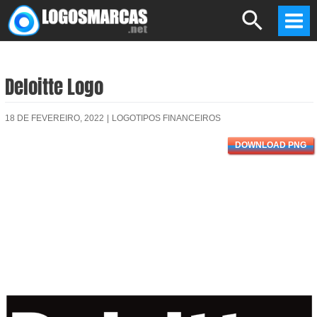
Skip
Search
to
Mai
content
Men
Deloitte Logo
18 DE FEVEREIRO, 2022
|
LOGOTIPOS FINANCEIROS
DOWNLOAD PNG