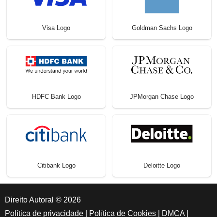
Visa Logo
Goldman Sachs Logo
HDFC Bank Logo
JPMorgan Chase Logo
Citibank Logo
Deloitte Logo
Direito Autoral © 2026
Política de privacidade
|
Política de Cookies
|
DMCA
|