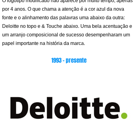
O logotipo modificado não aparece por muito tempo, apenas
por 4 anos. O que chama a atenção é a cor azul da nova
fonte e o alinhamento das palavras uma abaixo da outra:
Deloitte no topo e & Touche abaixo. Uma bela acentuação e
um arranjo composicional de sucesso desempenharam um
papel importante na história da marca.
1993 – presente