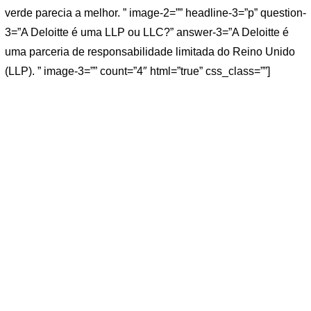
verde parecia a melhor. ” image-2=”” headline-3=”p” question-
3=”A Deloitte é uma LLP ou LLC?” answer-3=”A Deloitte é
uma parceria de responsabilidade limitada do Reino Unido
(LLP). ” image-3=”” count=”4″ html=”true” css_class=””]