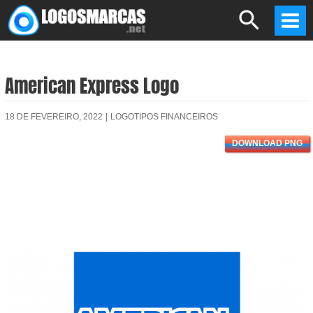
Skip
Search
to
Mai
content
Men
American Express Logo
18 DE FEVEREIRO, 2022
|
LOGOTIPOS FINANCEIROS
DOWNLOAD PNG