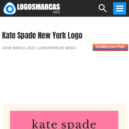
Skip
Search
to
Mai
content
Men
Kate Spade New York Logo
DOWNLOAD PNG
19 DE MARÇO, 2022
|
LOGOTIPOS DE MODA