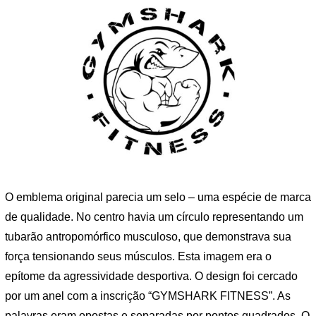
O emblema original parecia um selo – uma espécie de marca
de qualidade. No centro havia um círculo representando um
tubarão antropomórfico musculoso, que demonstrava sua
força tensionando seus músculos. Esta imagem era o
epítome da agressividade desportiva. O design foi cercado
por um anel com a inscrição “GYMSHARK FITNESS”. As
palavras eram opostas e separadas por pontos quadrados. O