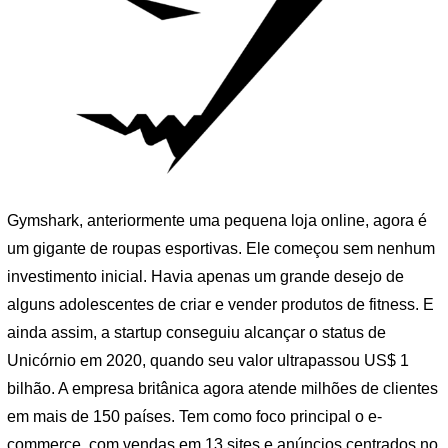
Gymshark, anteriormente uma pequena loja online, agora é
um gigante de roupas esportivas. Ele começou sem nenhum
investimento inicial. Havia apenas um grande desejo de
alguns adolescentes de criar e vender produtos de fitness. E
ainda assim, a startup conseguiu alcançar o status de
Unicórnio em 2020, quando seu valor ultrapassou US$ 1
bilhão. A empresa britânica agora atende milhões de clientes
em mais de 150 países. Tem como foco principal o e-
commerce, com vendas em 13 sites e anúncios centrados no