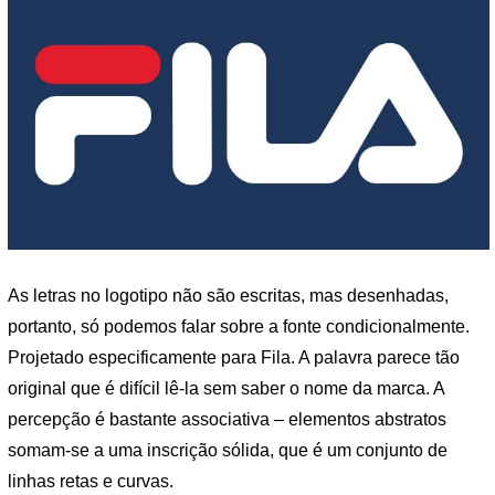
As letras no logotipo não são escritas, mas desenhadas,
portanto, só podemos falar sobre a fonte condicionalmente.
Projetado especificamente para Fila. A palavra parece tão
original que é difícil lê-la sem saber o nome da marca. A
percepção é bastante associativa – elementos abstratos
somam-se a uma inscrição sólida, que é um conjunto de
linhas retas e curvas.