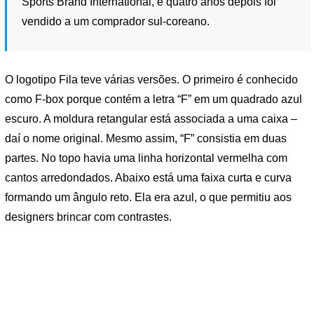
Sports Brand International, e quatro anos depois foi
vendido a um comprador sul-coreano.
O logotipo Fila teve várias versões. O primeiro é conhecido
como F-box porque contém a letra “F” em um quadrado azul
escuro. A moldura retangular está associada a uma caixa –
daí o nome original. Mesmo assim, “F” consistia em duas
partes. No topo havia uma linha horizontal vermelha com
cantos arredondados. Abaixo está uma faixa curta e curva
formando um ângulo reto. Ela era azul, o que permitiu aos
designers brincar com contrastes.