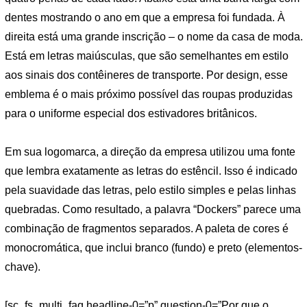
dentes mostrando o ano em que a empresa foi fundada. À
direita está uma grande inscrição – o nome da casa de moda.
Está em letras maiúsculas, que são semelhantes em estilo
aos sinais dos contêineres de transporte. Por design, esse
emblema é o mais próximo possível das roupas produzidas
para o uniforme especial dos estivadores britânicos.
Em sua logomarca, a direção da empresa utilizou uma fonte
que lembra exatamente as letras do estêncil. Isso é indicado
pela suavidade das letras, pelo estilo simples e pelas linhas
quebradas. Como resultado, a palavra “Dockers” parece uma
combinação de fragmentos separados. A paleta de cores é
monocromática, que inclui branco (fundo) e preto (elementos-
chave).
[sc_fs_multi_faq headline-0=”p” question-0=”Por que o