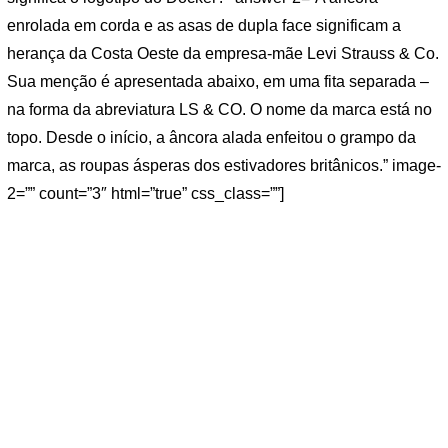
enrolada em corda e as asas de dupla face significam a
herança da Costa Oeste da empresa-mãe Levi Strauss & Co.
Sua menção é apresentada abaixo, em uma fita separada –
na forma da abreviatura LS & CO. O nome da marca está no
topo. Desde o início, a âncora alada enfeitou o grampo da
marca, as roupas ásperas dos estivadores britânicos.” image-
2=”” count=”3″ html=”true” css_class=””]