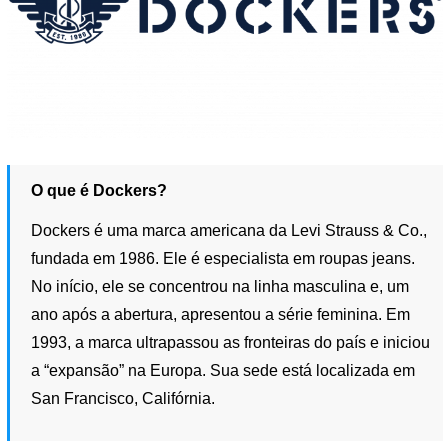
O que é Dockers?
Dockers é uma marca americana da Levi Strauss & Co.,
fundada em 1986. Ele é especialista em roupas jeans.
No início, ele se concentrou na linha masculina e, um
ano após a abertura, apresentou a série feminina. Em
1993, a marca ultrapassou as fronteiras do país e iniciou
a “expansão” na Europa. Sua sede está localizada em
San Francisco, Califórnia.