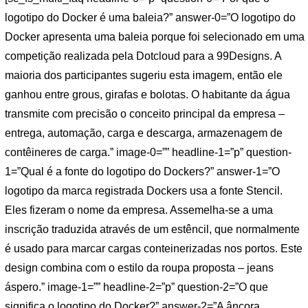
logotipo do Docker é uma baleia?” answer-0=”O logotipo do
Docker apresenta uma baleia porque foi selecionado em uma
competição realizada pela Dotcloud para a 99Designs. A
maioria dos participantes sugeriu esta imagem, então ele
ganhou entre grous, girafas e bolotas. O habitante da água
transmite com precisão o conceito principal da empresa –
entrega, automação, carga e descarga, armazenagem de
contêineres de carga.” image-0=”” headline-1=”p” question-
1=”Qual é a fonte do logotipo do Dockers?” answer-1=”O
logotipo da marca registrada Dockers usa a fonte Stencil.
Eles fizeram o nome da empresa. Assemelha-se a uma
inscrição traduzida através de um estêncil, que normalmente
é usado para marcar cargas conteinerizadas nos portos. Este
design combina com o estilo da roupa proposta – jeans
áspero.” image-1=”” headline-2=”p” question-2=”O que
significa o logotipo do Docker?” answer-2=”A âncora