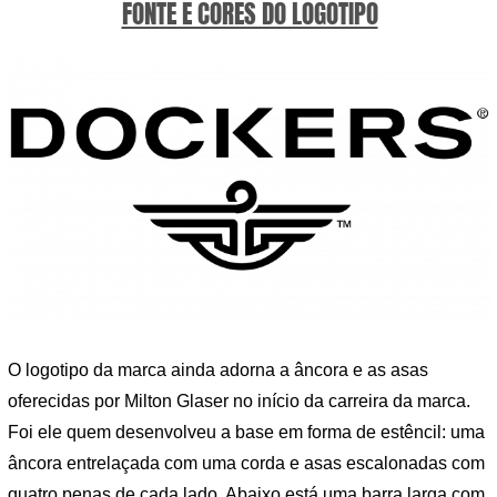
FONTE E CORES DO LOGOTIPO
O logotipo da marca ainda adorna a âncora e as asas
oferecidas por Milton Glaser no início da carreira da marca.
Foi ele quem desenvolveu a base em forma de estêncil: uma
âncora entrelaçada com uma corda e asas escalonadas com
quatro penas de cada lado. Abaixo está uma barra larga com