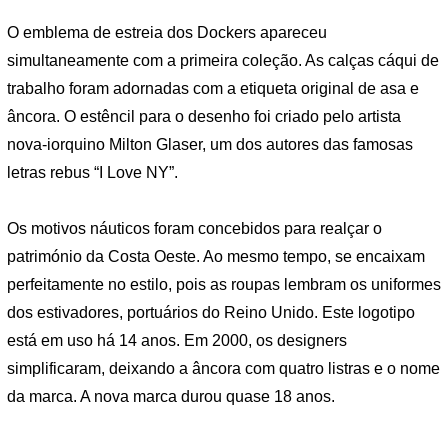
O emblema de estreia dos Dockers apareceu
simultaneamente com a primeira coleção. As calças cáqui de
trabalho foram adornadas com a etiqueta original de asa e
âncora. O estêncil para o desenho foi criado pelo artista
nova-iorquino Milton Glaser, um dos autores das famosas
letras rebus “I Love NY”.
Os motivos náuticos foram concebidos para realçar o
património da Costa Oeste. Ao mesmo tempo, se encaixam
perfeitamente no estilo, pois as roupas lembram os uniformes
dos estivadores, portuários do Reino Unido. Este logotipo
está em uso há 14 anos. Em 2000, os designers
simplificaram, deixando a âncora com quatro listras e o nome
da marca. A nova marca durou quase 18 anos.