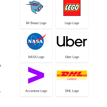
Mr Beast Logo
Lego Logo
NASA Logo
Uber Logo
a
Accenture Logo
DHL Logo
w