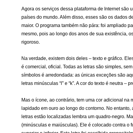
Agora os serviços dessa plataforma de Internet são u
países do mundo. Além disso, esses são os dados d
maior. O programa também não pára: foi ampliado par
mesmo, pois ao longo dos anos de sua existência, o
rigoroso.
Na verdade, existem dois deles – texto e gráfico. Ele
é comercial, oficial. Todas as letras são simples, se
símbolos é arredondada: as únicas exceções são aqu
letras minúsculas “l” e “k”. A cor do texto é neutra –
Mas o ícone, ao contrário, tem uma cor adicional na
lapidado em ouro ao longo do contorno. No entanto, a
letras estão localizadas lembra um quadro-negro. Ma
(minúsculas e maiúsculas). Ele é colocado contra o fu