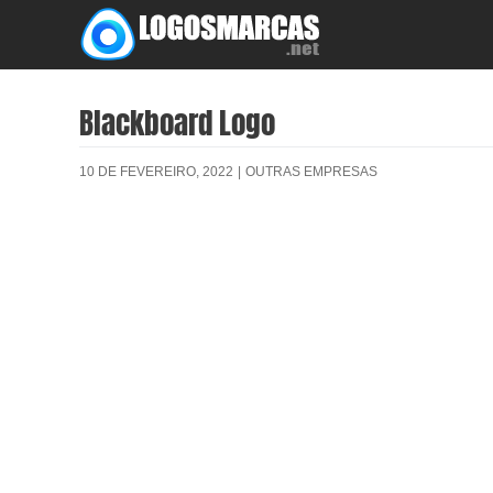
Skip
to
content
Blackboard Logo
10 DE FEVEREIRO, 2022
|
OUTRAS EMPRESAS