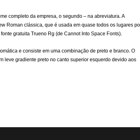
nome completo da empresa, o segundo – na abreviatura. A
ew Roman clássica, que é usada em quase todos os lugares po
fonte gratuita Trueno Rg (de Cannot Into Space Fonts).
cromática e consiste em uma combinação de preto e branco. O
m leve gradiente preto no canto superior esquerdo devido aos