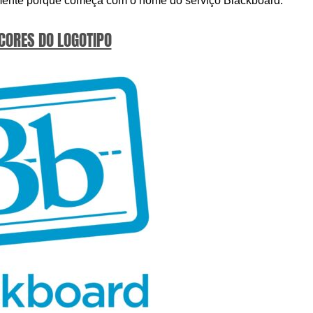
italmente porque começa com o nome do serviço Blackboard.
 CORES DO LOGOTIPO