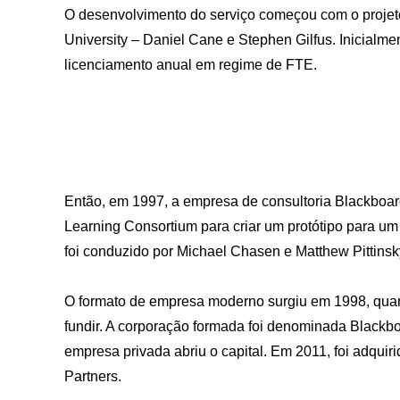
O desenvolvimento do serviço começou com o projeto
University – Daniel Cane e Stephen Gilfus. Inicialme
licenciamento anual em regime de FTE.
Então, em 1997, a empresa de consultoria Blackboa
Learning Consortium para criar um protótipo para um
foi conduzido por Michael Chasen e Matthew Pittinsk
O formato de empresa moderno surgiu em 1998, quand
fundir. A corporação formada foi denominada Blackboa
empresa privada abriu o capital. Em 2011, foi adquir
Partners.