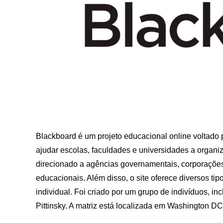
Blackboard é um projeto educacional online voltado p
ajudar escolas, faculdades e universidades a organi
direcionado a agências governamentais, corporações
educacionais. Além disso, o site oferece diversos ti
individual. Foi criado por um grupo de indivíduos, 
Pittinsky. A matriz está localizada em Washington DC