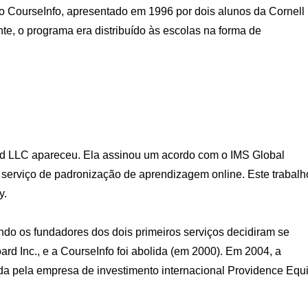
 CourseInfo, apresentado em 1996 por dois alunos da Cornell
nte, o programa era distribuído às escolas na forma de
rd LLC apareceu. Ela assinou um acordo com o IMS Global
 serviço de padronização de aprendizagem online. Este trabalh
y.
o os fundadores dos dois primeiros serviços decidiram se
rd Inc., e a CourseInfo foi abolida (em 2000). Em 2004, a
ida pela empresa de investimento internacional Providence Equi