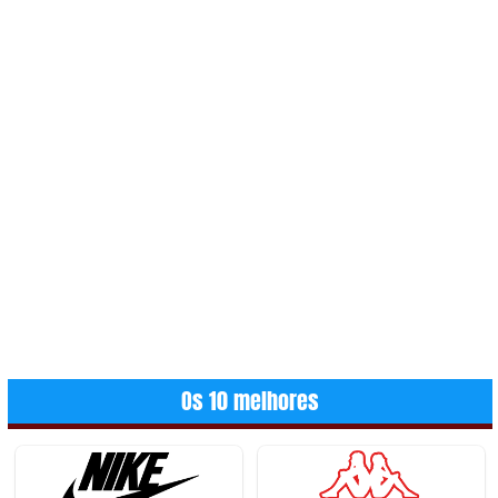
Os 10 melhores