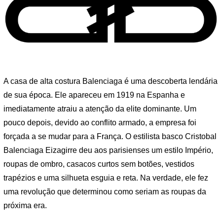
A casa de alta costura Balenciaga é uma descoberta lendária
de sua época. Ele apareceu em 1919 na Espanha e
imediatamente atraiu a atenção da elite dominante. Um
pouco depois, devido ao conflito armado, a empresa foi
forçada a se mudar para a França. O estilista basco Cristobal
Balenciaga Eizagirre deu aos parisienses um estilo Império,
roupas de ombro, casacos curtos sem botões, vestidos
trapézios e uma silhueta esguia e reta. Na verdade, ele fez
uma revolução que determinou como seriam as roupas da
próxima era.