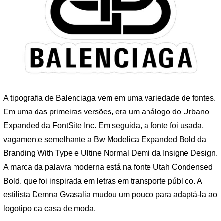
A tipografia de Balenciaga vem em uma variedade de fontes.
Em uma das primeiras versões, era um análogo do Urbano
Expanded da FontSite Inc. Em seguida, a fonte foi usada,
vagamente semelhante a Bw Modelica Expanded Bold da
Branding With Type e Ultine Normal Demi da Insigne Design.
A marca da palavra moderna está na fonte Utah Condensed
Bold, que foi inspirada em letras em transporte público. A
estilista Demna Gvasalia mudou um pouco para adaptá-la ao
logotipo da casa de moda.