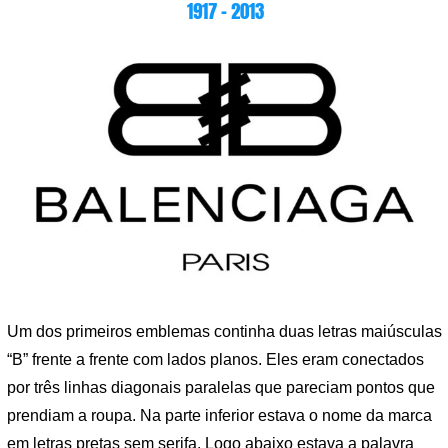
1917 – 2013
Um dos primeiros emblemas continha duas letras maiúsculas
“B” frente a frente com lados planos. Eles eram conectados
por três linhas diagonais paralelas que pareciam pontos que
prendiam a roupa. Na parte inferior estava o nome da marca
em letras pretas sem serifa. Logo abaixo estava a palavra