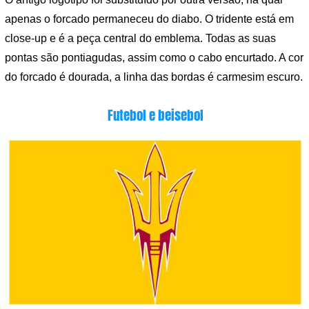
apenas o forcado permaneceu do diabo. O tridente está em
close-up e é a peça central do emblema. Todas as suas
pontas são pontiagudas, assim como o cabo encurtado. A cor
do forcado é dourada, a linha das bordas é carmesim escuro.
Futebol e beisebol