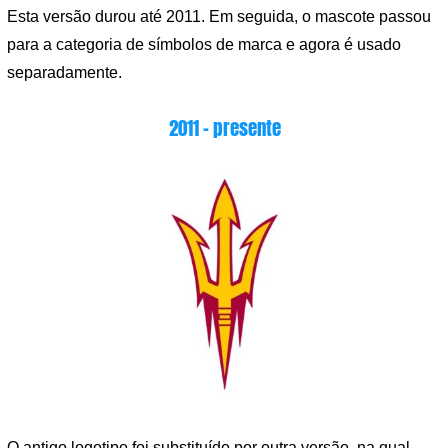
Esta versão durou até 2011. Em seguida, o mascote passou
para a categoria de símbolos de marca e agora é usado
separadamente.
2011 – presente
O antigo logotipo foi substituído por outra versão, na qual