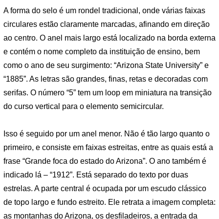
A forma do selo é um rondel tradicional, onde várias faixas
circulares estão claramente marcadas, afinando em direção
ao centro. O anel mais largo está localizado na borda externa
e contém o nome completo da instituição de ensino, bem
como o ano de seu surgimento: “Arizona State University” e
“1885”. As letras são grandes, finas, retas e decoradas com
serifas. O número “5” tem um loop em miniatura na transição
do curso vertical para o elemento semicircular.
Isso é seguido por um anel menor. Não é tão largo quanto o
primeiro, e consiste em faixas estreitas, entre as quais está a
frase “Grande foca do estado do Arizona”. O ano também é
indicado lá – “1912”. Está separado do texto por duas
estrelas. A parte central é ocupada por um escudo clássico
de topo largo e fundo estreito. Ele retrata a imagem completa:
as montanhas do Arizona, os desfiladeiros, a entrada da