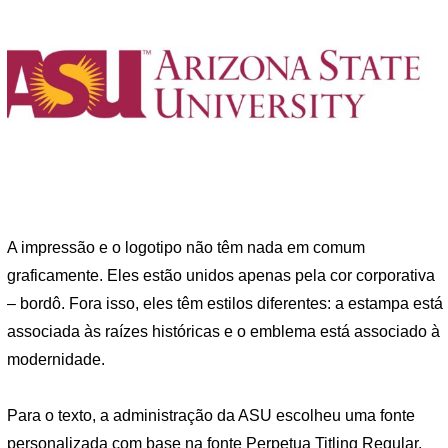
A impressão e o logotipo não têm nada em comum
graficamente. Eles estão unidos apenas pela cor corporativa
– bordô. Fora isso, eles têm estilos diferentes: a estampa está
associada às raízes históricas e o emblema está associado à
modernidade.
Para o texto, a administração da ASU escolheu uma fonte
personalizada com base na fonte Perpetua Titling Regular.