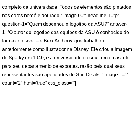
completo da universidade. Todos os elementos são pintados
nas cores bordô e dourado.” image-0=”” headline-1=”p”
question-1=”Quem desenhou o logotipo da ASU?” answer-
1=”O autor do logotipo das equipes da ASU é conhecido de
forma confiável – é Berk Anthony, que trabalhou
anteriormente como ilustrador na Disney. Ele criou a imagem
de Sparky em 1940, e a universidade o usou como mascote
para seu departamento de esportes, razão pela qual seus
representantes são apelidados de Sun Devils. ” image-1=””
count=”2″ html=”true” css_class=””]