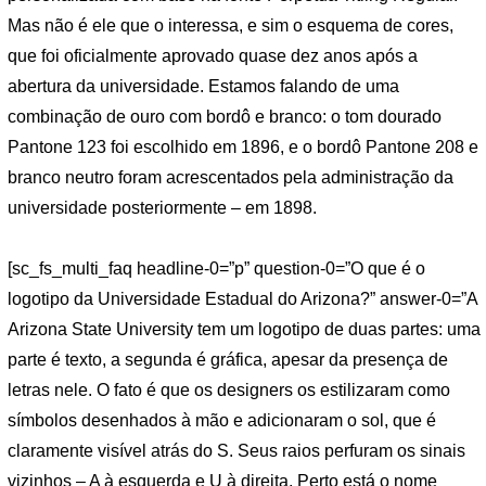
Mas não é ele que o interessa, e sim o esquema de cores,
que foi oficialmente aprovado quase dez anos após a
abertura da universidade. Estamos falando de uma
combinação de ouro com bordô e branco: o tom dourado
Pantone 123 foi escolhido em 1896, e o bordô Pantone 208 e
branco neutro foram acrescentados pela administração da
universidade posteriormente – em 1898.
[sc_fs_multi_faq headline-0=”p” question-0=”O que é o
logotipo da Universidade Estadual do Arizona?” answer-0=”A
Arizona State University tem um logotipo de duas partes: uma
parte é texto, a segunda é gráfica, apesar da presença de
letras nele. O fato é que os designers os estilizaram como
símbolos desenhados à mão e adicionaram o sol, que é
claramente visível atrás do S. Seus raios perfuram os sinais
vizinhos – A à esquerda e U à direita. Perto está o nome