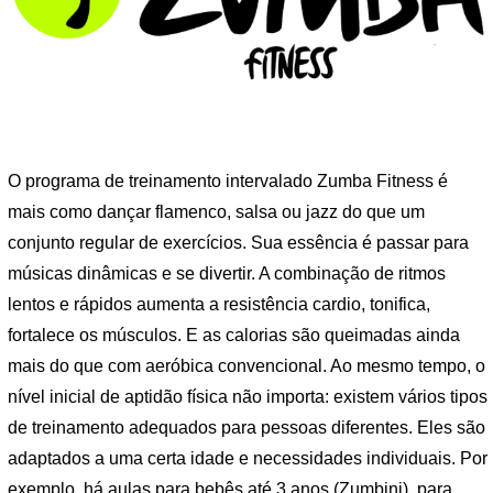
O programa de treinamento intervalado Zumba Fitness é
mais como dançar flamenco, salsa ou jazz do que um
conjunto regular de exercícios. Sua essência é passar para
músicas dinâmicas e se divertir. A combinação de ritmos
lentos e rápidos aumenta a resistência cardio, tonifica,
fortalece os músculos. E as calorias são queimadas ainda
mais do que com aeróbica convencional. Ao mesmo tempo, o
nível inicial de aptidão física não importa: existem vários tipos
de treinamento adequados para pessoas diferentes. Eles são
adaptados a uma certa idade e necessidades individuais. Por
exemplo, há aulas para bebês até 3 anos (Zumbini), para