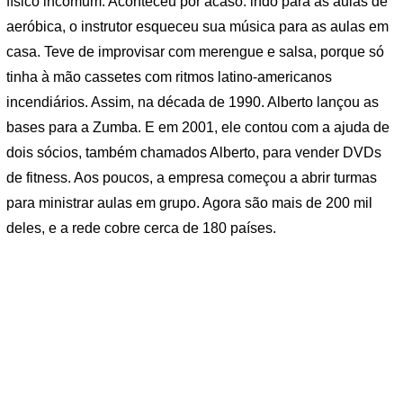
físico incomum. Aconteceu por acaso: indo para as aulas de
aeróbica, o instrutor esqueceu sua música para as aulas em
casa. Teve de improvisar com merengue e salsa, porque só
tinha à mão cassetes com ritmos latino-americanos
incendiários. Assim, na década de 1990. Alberto lançou as
bases para a Zumba. E em 2001, ele contou com a ajuda de
dois sócios, também chamados Alberto, para vender DVDs
de fitness. Aos poucos, a empresa começou a abrir turmas
para ministrar aulas em grupo. Agora são mais de 200 mil
deles, e a rede cobre cerca de 180 países.