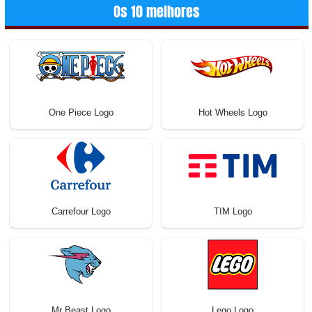
Os 10 melhores
One Piece Logo
Hot Wheels Logo
Carrefour Logo
TIM Logo
Mr Beast Logo
Lego Logo