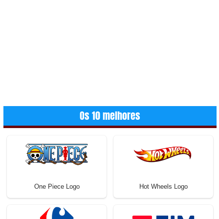
Os 10 melhores
One Piece Logo
Hot Wheels Logo