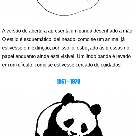
A versão de abertura apresenta um panda desenhado à mão.
O estilo é esquemático, delineado, como se um animal já
estivesse em extinção, por isso foi esboçado às pressas no
papel enquanto ainda está visível. Um lindo panda é levado
em um círculo, como se estivesse cercado de cuidados.
1961 – 1970