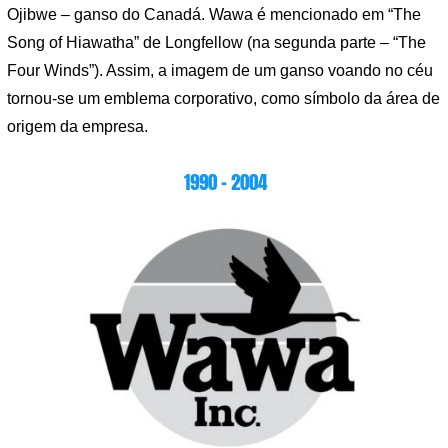
Ojibwe – ganso do Canadá. Wawa é mencionado em “The
Song of Hiawatha” de Longfellow (na segunda parte – “The
Four Winds”). Assim, a imagem de um ganso voando no céu
tornou-se um emblema corporativo, como símbolo da área de
origem da empresa.
1990 – 2004