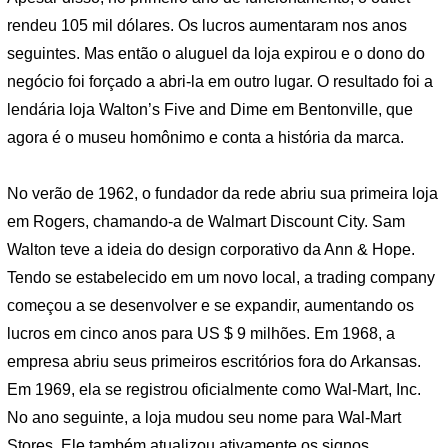
rendeu 105 mil dólares. Os lucros aumentaram nos anos
seguintes. Mas então o aluguel da loja expirou e o dono do
negócio foi forçado a abri-la em outro lugar. O resultado foi a
lendária loja Walton’s Five and Dime em Bentonville, que
agora é o museu homônimo e conta a história da marca.
No verão de 1962, o fundador da rede abriu sua primeira loja
em Rogers, chamando-a de Walmart Discount City. Sam
Walton teve a ideia do design corporativo da Ann & Hope.
Tendo se estabelecido em um novo local, a trading company
começou a se desenvolver e se expandir, aumentando os
lucros em cinco anos para US $ 9 milhões. Em 1968, a
empresa abriu seus primeiros escritórios fora do Arkansas.
Em 1969, ela se registrou oficialmente como Wal-Mart, Inc.
No ano seguinte, a loja mudou seu nome para Wal-Mart
Stores. Ele também atualizou ativamente os signos