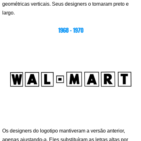
geométricas verticais. Seus designers o tornaram preto e
largo.
1968 – 1970
Os designers do logotipo mantiveram a versão anterior,
apenas ajustando-a. Eles substituíram as letras altas por