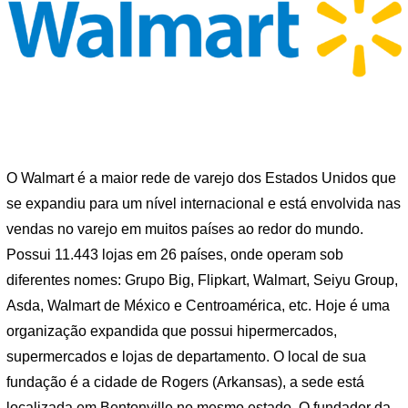
O Walmart é a maior rede de varejo dos Estados Unidos que
se expandiu para um nível internacional e está envolvida nas
vendas no varejo em muitos países ao redor do mundo.
Possui 11.443 lojas em 26 países, onde operam sob
diferentes nomes: Grupo Big, Flipkart, Walmart, Seiyu Group,
Asda, Walmart de México e Centroamérica, etc. Hoje é uma
organização expandida que possui hipermercados,
supermercados e lojas de departamento. O local de sua
fundação é a cidade de Rogers (Arkansas), a sede está
localizada em Bentonville no mesmo estado. O fundador da