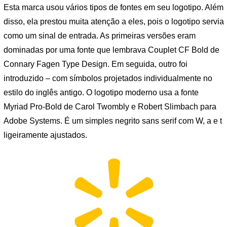
Esta marca usou vários tipos de fontes em seu logotipo. Além
disso, ela prestou muita atenção a eles, pois o logotipo servia
como um sinal de entrada. As primeiras versões eram
dominadas por uma fonte que lembrava Couplet CF Bold de
Connary Fagen Type Design. Em seguida, outro foi
introduzido – com símbolos projetados individualmente no
estilo do inglês antigo. O logotipo moderno usa a fonte
Myriad Pro-Bold de Carol Twombly e Robert Slimbach para
Adobe Systems. É um simples negrito sans serif com W, a e t
ligeiramente ajustados.