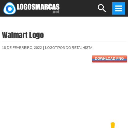
Skip
Search
to
Mai
content
Men
Walmart Logo
18 DE FEVEREIRO, 2022
|
LOGOTIPOS DO RETALHISTA
DOWNLOAD PNG