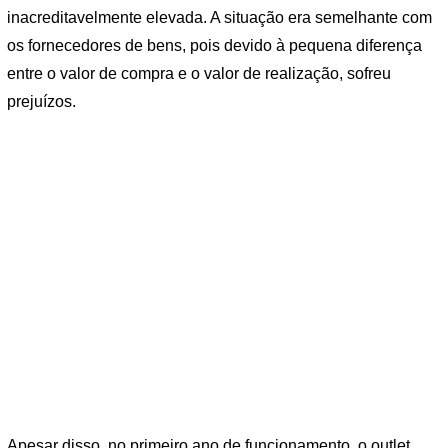
inacreditavelmente elevada. A situação era semelhante com
os fornecedores de bens, pois devido à pequena diferença
entre o valor de compra e o valor de realização, sofreu
prejuízos.
Apesar disso, no primeiro ano de funcionamento, o outlet