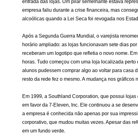
entrada das lojas. Um pilar semelhante estava repres
empresa faliu durante a crise financeira, mas conse
alcoólicas quando a Lei Seca foi revogada nos Esta
Após a Segunda Guerra Mundial, o varejista renomeo
horário ampliado: as lojas funcionavam sete dias po
receberam um logotipo que refletia o novo nome. E
horas. Tudo começou com uma loja localizada perto 
alunos pudessem comprar algo ao voltar para casa d
resto da rede fez o mesmo. A mudança nos gráficos n
Em 1999, a Southland Corporation, que possui lojas 
em favor da 7-Eleven, Inc. Ele continuou a se desen
a empresa é conhecida não apenas por sua impressi
corporativo, que mudou muitas vezes. Apesar das re
em um fundo verde.