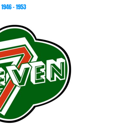
1946 – 1953