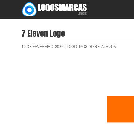
Skip
to
content
7 Eleven Logo
10 DE FEVEREIRO, 2022
|
LOGOTIPOS DO RETALHISTA