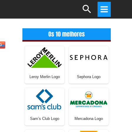
Search
Main
Menu
Os 10 melhores
G
Leroy Merlin Logo
Sephora Logo
Sam’s Club Logo
Mercadona Logo