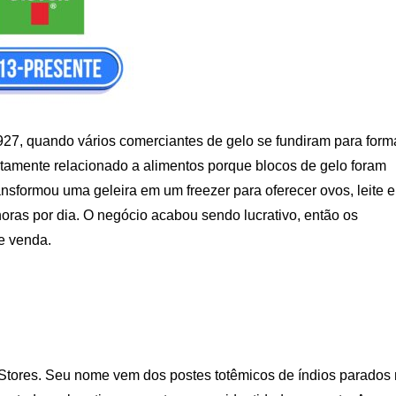
927, quando vários comerciantes de gelo se fundiram para form
tamente relacionado a alimentos porque blocos de gelo foram
ransformou uma geleira em um freezer para oferecer ovos, leite e
horas por dia. O negócio acabou sendo lucrativo, então os
e venda.
 Stores. Seu nome vem dos postes totêmicos de índios parados