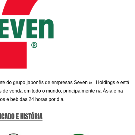
arte do grupo japonês de empresas Seven & I Holdings e está
s de venda em todo o mundo, principalmente na Ásia e na
s e bebidas 24 horas por dia.
ICADO E HISTÓRIA