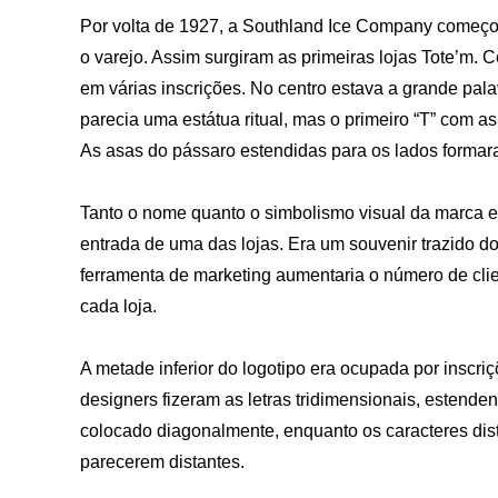
Por volta de 1927, a Southland Ice Company começou
o varejo. Assim surgiram as primeiras lojas Tote’m. 
em várias inscrições. No centro estava a grande pal
parecia uma estátua ritual, mas o primeiro “T” com 
As asas do pássaro estendidas para os lados formara
Tanto o nome quanto o simbolismo visual da marca e
entrada de uma das lojas. Era um souvenir trazido 
ferramenta de marketing aumentaria o número de clien
cada loja.
A metade inferior do logotipo era ocupada por ins
designers fizeram as letras tridimensionais, estenden
colocado diagonalmente, enquanto os caracteres dis
parecerem distantes.