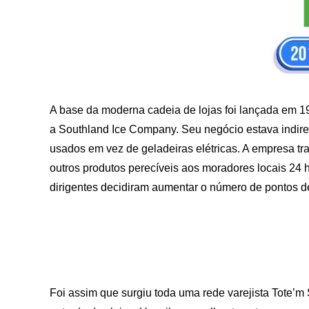
A base da moderna cadeia de lojas foi lançada em 1
a Southland Ice Company. Seu negócio estava indire
usados ​​em vez de geladeiras elétricas. A empresa t
outros produtos perecíveis aos moradores locais 24 
dirigentes decidiram aumentar o número de pontos d
Foi assim que surgiu toda uma rede varejista Tote’m