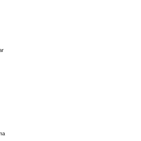
ar
 na